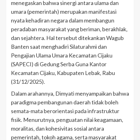
menegaskan bahwa sinergi antara ulama dan
umara (pemerintah) merupakan manifestasi
nyata kehadiran negara dalam membangun
peradaban masyarakat yang beriman, berakhlak,
dan sejahtera. Hal tersebut ditekankan Wagub
Banten saat menghadiri Silaturahmi dan
Pengajian Ulama Umara Kecamatan Cijaku
(SAPECI) di Gedung Serba Guna Kantor
Kecamatan Cijaku, Kabupaten Lebak, Rabu
(31/12/2025).
​Dalam arahannya, Dimyati menyampaikan bahwa
paradigma pembangunan daerah tidak boleh
semata-mata berorientasi pada infrastruktur
fisik. Menurutnya, penguatan nilai keagamaan,
moralitas, dan kohesivitas sosial antara
pemerintah, tokoh agama, serta masyarakat