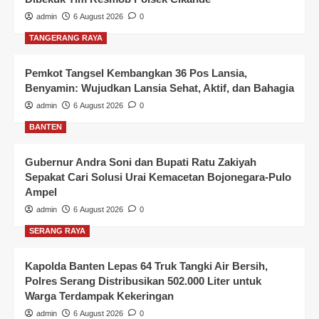
admin
6 August 2026
0
TANGERANG RAYA
Pemkot Tangsel Kembangkan 36 Pos Lansia,
Benyamin: Wujudkan Lansia Sehat, Aktif, dan Bahagia
admin
6 August 2026
0
BANTEN
Gubernur Andra Soni dan Bupati Ratu Zakiyah
Sepakat Cari Solusi Urai Kemacetan Bojonegara-Pulo
Ampel
admin
6 August 2026
0
SERANG RAYA
Kapolda Banten Lepas 64 Truk Tangki Air Bersih,
Polres Serang Distribusikan 502.000 Liter untuk
Warga Terdampak Kekeringan
admin
6 August 2026
0