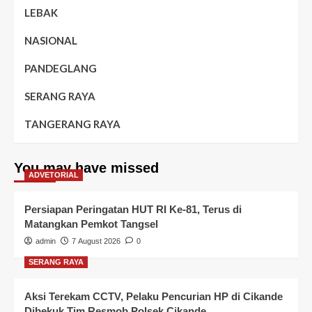
LEBAK
NASIONAL
PANDEGLANG
SERANG RAYA
TANGERANG RAYA
You may have missed
ADVETORIAL
Persiapan Peringatan HUT RI Ke-81, Terus di
Matangkan Pemkot Tangsel
admin
7 August 2026
0
SERANG RAYA
Aksi Terekam CCTV, Pelaku Pencurian HP di Cikande
Dibekuk Tim Resmob Polsek Cikande