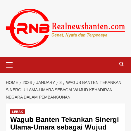
Skip
to
content
Primary
Menu
HOME
2026
JANUARY
3
WAGUB BANTEN TEKANKAN
SINERGI ULAMA-UMARA SEBAGAI WUJUD KEHADIRAN
NEGARA DALAM PEMBANGUNAN
LEBAK
Wagub Banten Tekankan Sinergi
Ulama-Umara sebagai Wujud