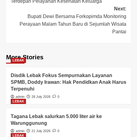
Terdepan Pelayanan Kesehatan Keluarga
Next:
Bupati Dewi Bersama Forkopimda Monitoring
Perayaan Malam Tahun Baru di Sejumlah Wisata
Pantai
More Stories
LEBAK
Disdik Lebak Fokus Sempurnakan Layanan
SPMB, Doddy Irawan: Hak Pendidkan Anak Harus
Terpenuhi
admin
28 July 2026
0
LEBAK
Tagana Lebak salurkan 5.000 liter air ke
Warunggunung
admin
21 July 2026
0
LEBAK