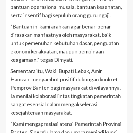
bantuan operasional musala, bantuan kesehatan,
serta insentif bagi sepuluh orang guru ngaji.
​“Bantuan ini kami arahkan agar benar-benar
dirasakan manfaatnya oleh masyarakat, baik
untuk pemenuhan kebutuhan dasar, penguatan
ekonomi kerakyatan, maupun pembinaan
keagamaan,” tegas Dimyati.
​Sementara itu, Wakil Bupati Lebak, Amir
Hamzah, menyambut positif dukungan konkret
Pemprov Banten bagi masyarakat di wilayahnya.
Ia menilai kolaborasi lintas tingkatan pemerintah
sangat esensial dalam mengakselerasi
kesejahteraan masyarakat.
​“Kami mengapresiasi atensi Pemerintah Provinsi
Banten. Sinergi ulama dan umara menjadi kunci