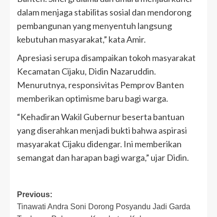
dalam menjaga stabilitas sosial dan mendorong
pembangunan yang menyentuh langsung
kebutuhan masyarakat,” kata Amir.
​Apresiasi serupa disampaikan tokoh masyarakat
Kecamatan Cijaku, Didin Nazaruddin.
Menurutnya, responsivitas Pemprov Banten
memberikan optimisme baru bagi warga.
​“Kehadiran Wakil Gubernur beserta bantuan
yang diserahkan menjadi bukti bahwa aspirasi
masyarakat Cijaku didengar. Ini memberikan
semangat dan harapan bagi warga,” ujar Didin.
Post
Previous:
Tinawati Andra Soni Dorong Posyandu Jadi Garda
navigation