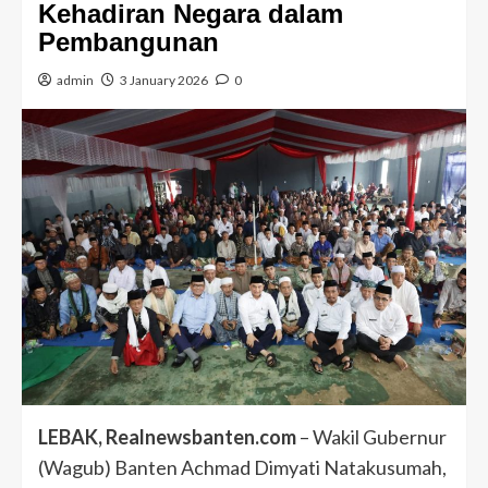
Kehadiran Negara dalam
Pembangunan
admin
3 January 2026
0
LEBAK, Realnewsbanten.com
– ​Wakil Gubernur
(Wagub) Banten Achmad Dimyati Natakusumah,