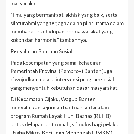
masyarakat.
​“Ilmu yang bermanfaat, akhlak yang baik, serta
silaturahmi yang terjaga adalah pilar utama dalam
membangun kehidupan bermasyarakat yang
kokoh dan harmonis,” tambahnya.
​Penyaluran Bantuan Sosial
​Pada kesempatan yang sama, kehadiran
Pemerintah Provinsi (Pemprov) Banten juga
diwujudkan melalui intervensi program sosial
yang menyentuh kebutuhan dasar masyarakat.
​Di Kecamatan Cijaku, Wagub Banten
menyalurkan sejumlah bantuan, antara lain
program Rumah Layak Huni Baznas (RLHB)
untuk delapan unit rumah, stimulus bagi pelaku
Usaha Mikro, Kecil, dan Menengah (UMKM),