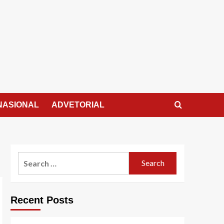
NASIONAL
ADVETORIAL
Search
for:
Recent Posts