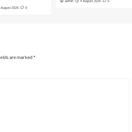
admin
4 August 2026
0
 August 2026
0
ields are marked
*