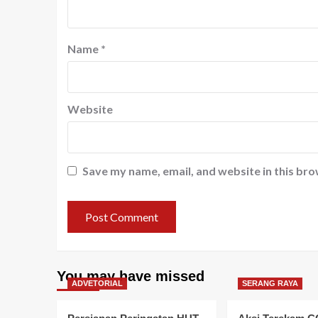
Name
*
Website
Save my name, email, and website in this bro
You may have missed
ADVETORIAL
SERANG RAYA