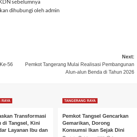
 TKDN sebelumnya
kan dihubungi oleh admin
Next:
 Ke-56
Pemkot Tangerang Mulai Realisasi Pembangunan
Alun-alun Benda di Tahun 2026
 RAYA
TANGERANG RAYA
gaskan Transformasi
Pemkot Tangsel Gencarkan
di Tangsel, Kini
Gemarikan, Dorong
dar Layanan Ibu dan
Konsumsi Ikan Sejak Dini