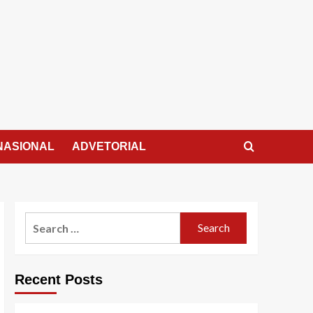
NASIONAL
ADVETORIAL
Search
for:
Recent Posts