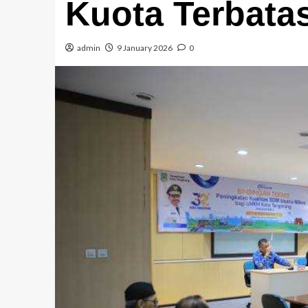
Kuota Terbata
admin
9 January 2026
0