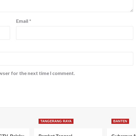
Email
*
wser for the next time I comment.
TANGERANG RAYA
BANTEN