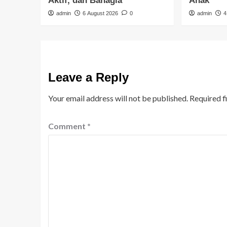
Aktif, dan Bahagia
Anak
admin
6 August 2026
0
admin
4
Leave a Reply
Your email address will not be published.
Required f
Comment
*