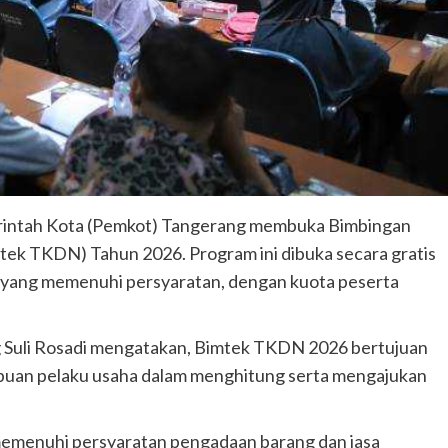
ntah Kota (Pemkot) Tangerang membuka Bimbingan
ek TKDN) Tahun 2026. Program ini dibuka secara gratis
i yang memenuhi persyaratan, dengan kuota peserta
Suli Rosadi mengatakan, Bimtek TKDN 2026 bertujuan
an pelaku usaha dalam menghitung serta mengajukan
memenuhi persyaratan pengadaan barang dan jasa