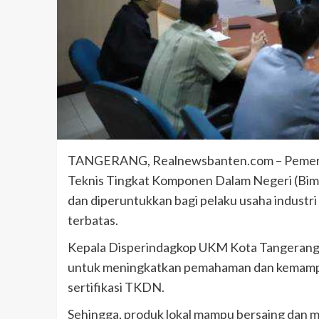
TANGERANG, Realnewsbanten.com – Pemeri
Teknis Tingkat Komponen Dalam Negeri (Bimt
dan diperuntukkan bagi pelaku usaha industr
terbatas.
Kepala Disperindagkop UKM Kota Tangerang 
untuk meningkatkan pemahaman dan kemampu
sertifikasi TKDN.
Sehingga, produk lokal mampu bersaing dan 