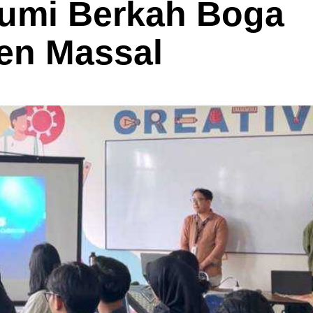
umi Berkah Boga
en Massal