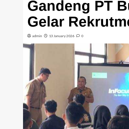
Gandeng PT B
Gelar Rekrutm
admin
13 January 2026
0