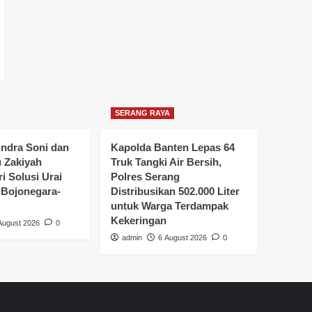
SERANG RAYA
ndra Soni dan
Kapolda Banten Lepas 64
u Zakiyah
Truk Tangki Air Bersih,
i Solusi Urai
Polres Serang
Bojonegara-
Distribusikan 502.000 Liter
untuk Warga Terdampak
Kekeringan
August 2026
0
admin
6 August 2026
0