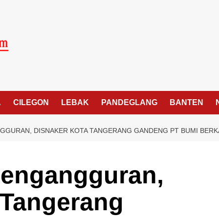
A
CILEGON
LEBAK
PANDEGLANG
BANTEN
NGGURAN, DISNAKER KOTA TANGERANG GANDENG PT BUMI BER
Pengangguran,
 Tangerang