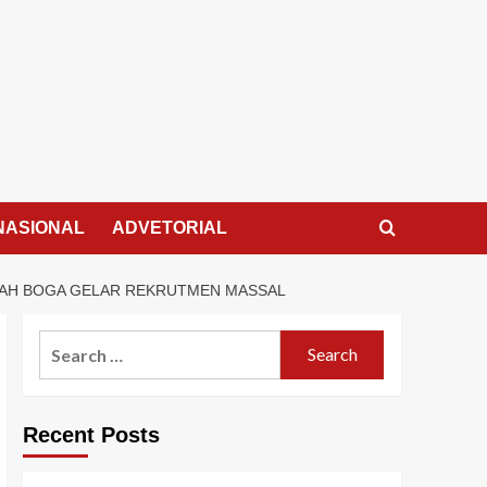
NASIONAL
ADVETORIAL
KAH BOGA GELAR REKRUTMEN MASSAL
Search
for:
Recent Posts