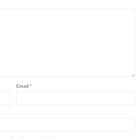
Email
*