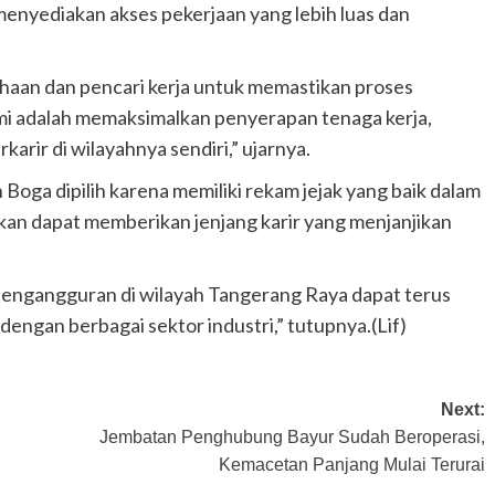
enyediakan akses pekerjaan yang lebih luas dan
haan dan pencari kerja untuk memastikan proses
ami adalah memaksimalkan penyerapan tenaga kerja,
arir di wilayahnya sendiri,” ujarnya.
oga dipilih karena memiliki rekam jejak yang baik dalam
kan dapat memberikan jenjang karir yang menjanjikan
 pengangguran di wilayah Tangerang Raya dapat terus
dengan berbagai sektor industri,” tutupnya.(Lif)
Next:
Jembatan Penghubung Bayur Sudah Beroperasi,
Kemacetan Panjang Mulai Terurai