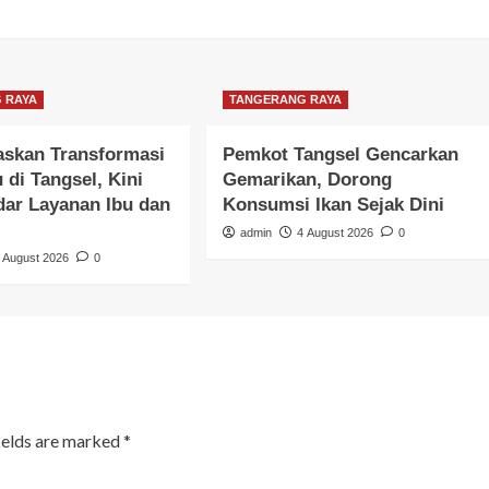
 RAYA
TANGERANG RAYA
gaskan Transformasi
Pemkot Tangsel Gencarkan
di Tangsel, Kini
Gemarikan, Dorong
dar Layanan Ibu dan
Konsumsi Ikan Sejak Dini
admin
4 August 2026
0
 August 2026
0
ields are marked
*