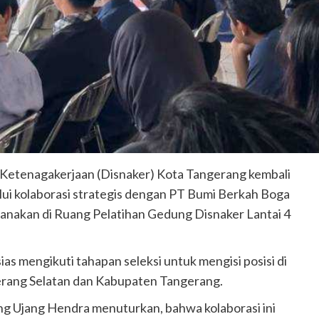
tenagakerjaan (Disnaker) Kota Tangerang kembali
ui kolaborasi strategis dengan PT Bumi Berkah Boga
sanakan di Ruang Pelatihan Gedung Disnaker Lantai 4
sias mengikuti tahapan seleksi untuk mengisi posisi di
erang Selatan dan Kabupaten Tangerang.
g Ujang Hendra menuturkan, bahwa kolaborasi ini