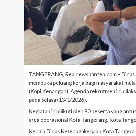
TANGERANG, Realnewsbanten.com – Dinas Ke
membuka peluang kerja bagi masyarakat melal
(Kopi Kenangan). Agenda rekrutmen ini dilak
pada Selasa (13/1/2026).
Kegiatan ini diikuti oleh 80 peserta yang antu
area operasional Kota Tangerang, Kota Tang
Kepala Dinas Ketenagakerjaan Kota Tangeran