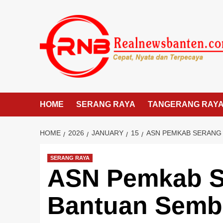
Skip
to
content
HOME
SERANG RAYA
TANGERANG RAY
HOME
2026
JANUARY
15
ASN PEMKAB SERANG
SERANG RAYA
ASN Pemkab S
Bantuan Semb