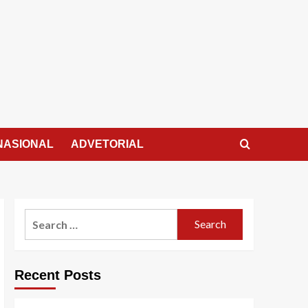
NASIONAL
ADVETORIAL
Search
for:
Recent Posts