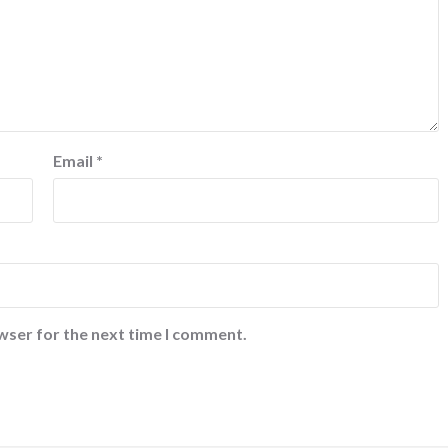
Email
*
wser for the next time I comment.