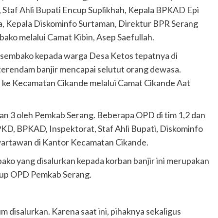
 Staf Ahli Bupati Encup Suplikhah, Kepala BPKAD Epi
a, Kepala Diskominfo Surtaman, Direktur BPR Serang
ako melalui Camat Kibin, Asep Saefullah.
sembako kepada warga Desa Ketos tepatnya di
erendam banjir mencapai selutut orang dewasa.
 ke Kecamatan Cikande melalui Camat Cikande Aat
 2 dan 3 oleh Pemkab Serang. Beberapa OPD di tim 1,2 dan
DPKD, BPKAD, Inspektorat, Staf Ahli Bupati, Diskominfo
 wartawan di Kantor Kecamatan Cikande.
ko yang disalurkan kepada korban banjir ini merupakan
ngkup OPD Pemkab Serang.
 disalurkan. Karena saat ini, pihaknya sekaligus