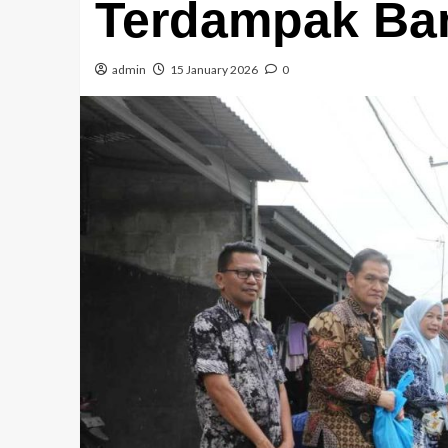
Terdampak Ban
admin
15 January 2026
0