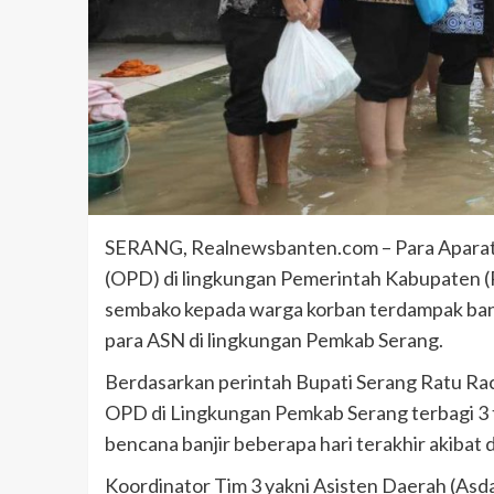
SERANG, Realnewsbanten.com – Para Aparatu
(OPD) di lingkungan Pemerintah Kabupaten 
sembako kepada warga korban terdampak banj
para ASN di lingkungan Pemkab Serang.
Berdasarkan perintah Bupati Serang Ratu Rac
OPD di Lingkungan Pemkab Serang terbagi 3
bencana banjir beberapa hari terakhir akibat d
Koordinator Tim 3 yakni Asisten Daerah (Asda