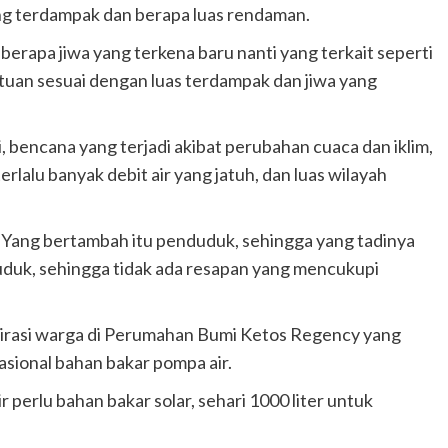
g terdampak dan berapa luas rendaman.
erapa jiwa yang terkena baru nanti yang terkait seperti
uan sesuai dengan luas terdampak dan jiwa yang
bencana yang terjadi akibat perubahan cuaca dan iklim,
rlalu banyak debit air yang jatuh, dan luas wilayah
a. Yang bertambah itu penduduk, sehingga yang tadinya
uduk, sehingga tidak ada resapan yang mencukupi
pirasi warga di Perumahan Bumi Ketos Regency yang
sional bahan bakar pompa air.
 perlu bahan bakar solar, sehari 1000 liter untuk