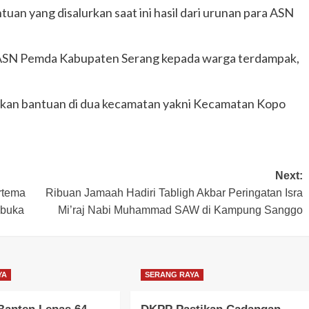
tuan yang disalurkan saat ini hasil dari urunan para ASN
an ASN Pemda Kabupaten Serang kepada warga terdampak,
urkan bantuan di dua kecamatan yakni Kecamatan Kopo
Next:
rtema
Ribuan Jamaah Hadiri Tabligh Akbar Peringatan Isra
ibuka
Mi’raj Nabi Muhammad SAW di Kampung Sanggo
YA
SERANG RAYA