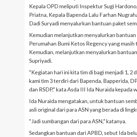
Kepala OPD meliputi Inspektur Sugi Hardono,
Priatna, Kepala Bapenda Lalu Farhan Nugrah
Dadi Suryadi menyalurkan bantuan paket semb
Kemudian melanjutkan menyalurkan bantuan 
Perumahan Bumi Ketos Regency yang masih t
Kemudian, melanjutkan menyalurkan bantuan
Supriyadi.
“Kegiatan hari ini kita tim di bagi menjadi 1,
kami tim 3 terdiri dari Bapenda, Bapperida, 
dan RSDP,” kata Asda III Ida Nuraida kepada
Ida Nuraida mengatakan, untuk bantuan semba
asli original dari para ASN yang berada di li
“Jadi sumbangan dari para ASN,” katanya.
Sedangkan bantuan dari APBD, sebut Ida belum