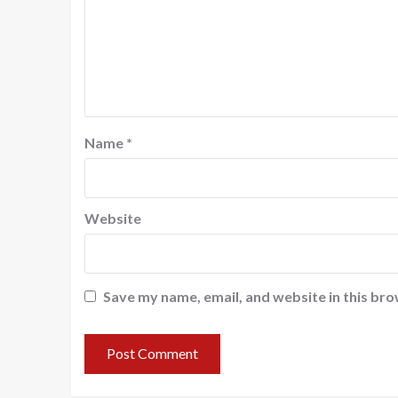
Name
*
Website
Save my name, email, and website in this bro