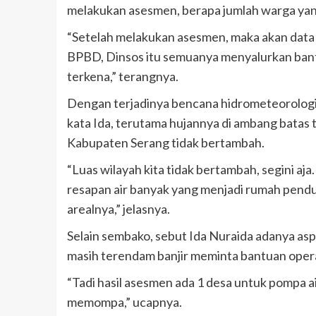
melakukan asesmen, berapa jumlah warga yan
“Setelah melakukan asesmen, maka akan data b
BPBD, Dinsos itu semuanya menyalurkan bant
terkena,” terangnya.
Dengan terjadinya bencana hidrometeorologi, 
kata Ida, terutama hujannya di ambang batas te
Kabupaten Serang tidak bertambah.
“Luas wilayah kita tidak bertambah, segini aj
resapan air banyak yang menjadi rumah pend
arealnya,” jelasnya.
Selain sembako, sebut Ida Nuraida adanya as
masih terendam banjir meminta bantuan opera
“Tadi hasil asesmen ada 1 desa untuk pompa air
memompa,” ucapnya.