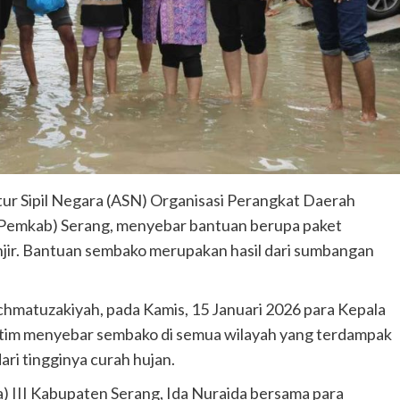
r Sipil Negara (ASN) Organisasi Perangkat Daerah
(Pemkab) Serang, menyebar bantuan berupa paket
ir. Bantuan sembako merupakan hasil dari sumbangan
hmatuzakiyah, pada Kamis, 15 Januari 2026 para Kepala
 tim menyebar sembako di semua wilayah yang terdampak
ari tingginya curah hujan.
) III Kabupaten Serang, Ida Nuraida bersama para