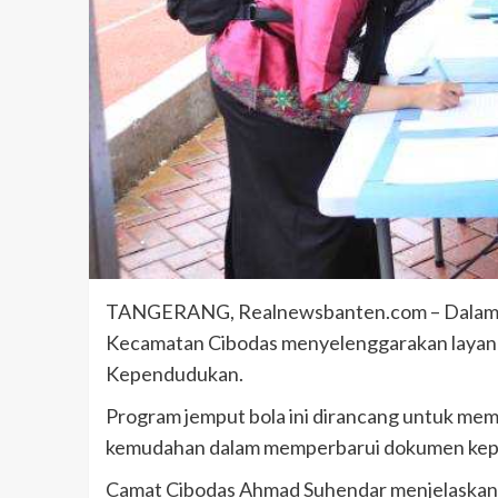
TANGERANG, Realnewsbanten.com – Dalam r
Kecamatan Cibodas menyelenggarakan layanan 
Kependudukan.
Program jemput bola ini dirancang untuk me
kemudahan dalam memperbarui dokumen ke
Camat Cibodas Ahmad Suhendar menjelaskan,