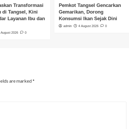
gaskan Transformasi
Pemkot Tangsel Gencarkan
di Tangsel, Kini
Gemarikan, Dorong
dar Layanan Ibu dan
Konsumsi Ikan Sejak Dini
admin
4 August 2026
0
 August 2026
0
ields are marked
*