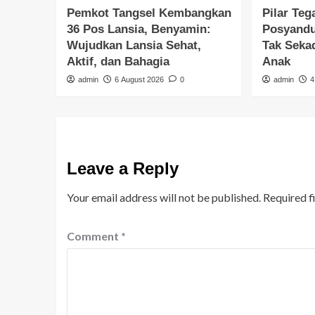
Pemkot Tangsel Kembangkan
Pilar Te
36 Pos Lansia, Benyamin:
Posyandu 
Wujudkan Lansia Sehat,
Tak Seka
Aktif, dan Bahagia
Anak
admin
6 August 2026
0
admin
4
Leave a Reply
Your email address will not be published.
Required f
Comment
*