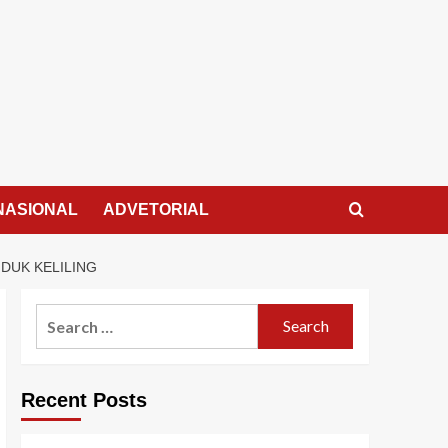
NASIONAL
ADVETORIAL
DUK KELILING
Search
for:
Recent Posts