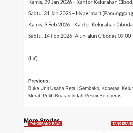
Kamis, 29 Jan 2026 – Kantor Kelurahan Cibod
Sabtu, 31 Jan 2026 – Hypermart (Panunggang
Kamis, 5 Feb 2026 – Kantor Kelurahan Ciboda
Sabtu, 14 Feb 2026- Alun-alun Cibodas 09.00
(Lif)
Post
Previous:
Buka Unit Usaha Retail Sembako, Koperasi Kelu
navigation
Merah Putih Buaran Indah Resmi Beroperasi
More Stories
TANGERANG RAYA
TANGERANG