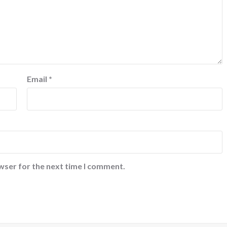
Email
*
wser for the next time I comment.