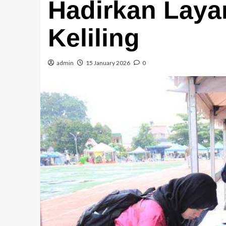
Hadirkan Lay
Keliling
admin
15 January 2026
0