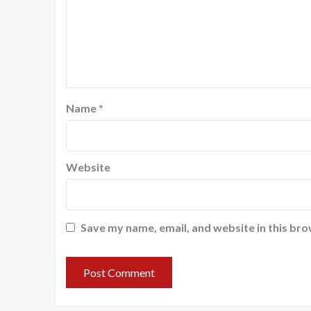
Name
*
Website
Save my name, email, and website in this bro