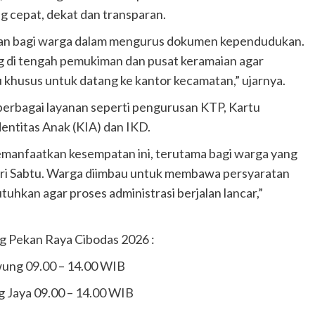
 cepat, dekat dan transparan.
atan bagi warga dalam mengurus dokumen kependudukan.
sung di tengah pemukiman dan pusat keramaian agar
 khusus untuk datang ke kantor kecamatan,” ujarnya.
berbagai layanan seperti pengurusan KTP, Kartu
dentitas Anak (KIA) dan IKD.
manfaatkan kesempatan ini, terutama bagi warga yang
i hari Sabtu. Warga diimbau untuk membawa persyaratan
tuhkan agar proses administrasi berjalan lancar,”
ing Pekan Raya Cibodas 2026 :
wung 09.00 – 14.00 WIB
g Jaya 09.00 – 14.00 WIB