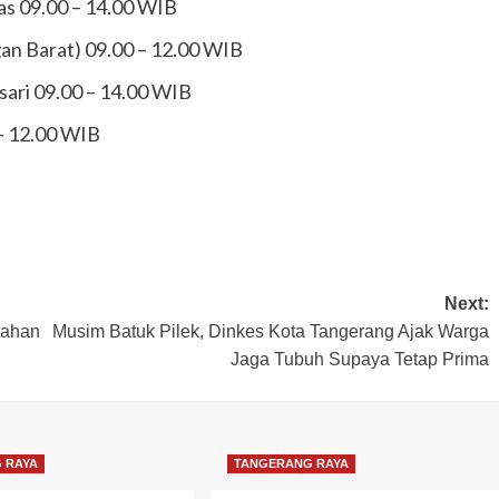
as 09.00 – 14.00 WIB
an Barat) 09.00 – 12.00 WIB
sari 09.00 – 14.00 WIB
 – 12.00 WIB
Next:
rahan
Musim Batuk Pilek, Dinkes Kota Tangerang Ajak Warga
Jaga Tubuh Supaya Tetap Prima
 RAYA
TANGERANG RAYA