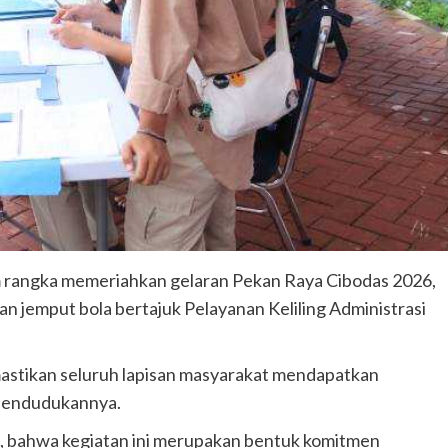
angka memeriahkan gelaran Pekan Raya Cibodas 2026,
jemput bola bertajuk Pelayanan Keliling Administrasi
mastikan seluruh lapisan masyarakat mendapatkan
pendudukannya.
 bahwa kegiatan ini merupakan bentuk komitmen