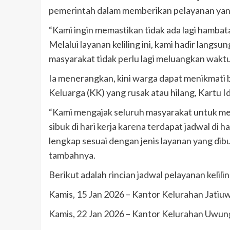
pemerintah dalam memberikan pelayanan yang
“Kami ingin memastikan tidak ada lagi hamb
Melalui layanan keliling ini, kami hadir lang
masyarakat tidak perlu lagi meluangkan waktu
Ia menerangkan, kini warga dapat menikmati 
Keluarga (KK) yang rusak atau hilang, Kartu I
“Kami mengajak seluruh masyarakat untuk me
sibuk di hari kerja karena terdapat jadwal d
lengkap sesuai dengan jenis layanan yang dibu
tambahnya.
Berikut adalah rincian jadwal pelayanan kelil
Kamis, 15 Jan 2026 – Kantor Kelurahan Jatiu
Kamis, 22 Jan 2026 – Kantor Kelurahan Uwun