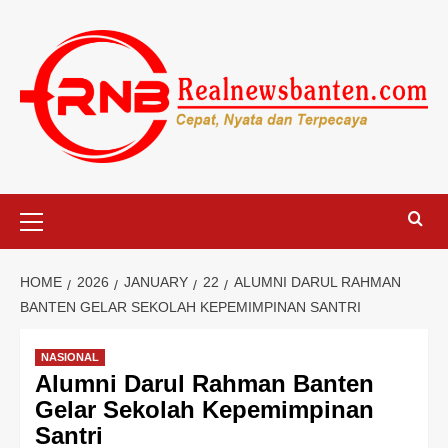
Skip
to
content
Primary
Menu
HOME
2026
JANUARY
22
ALUMNI DARUL RAHMAN
BANTEN GELAR SEKOLAH KEPEMIMPINAN SANTRI
NASIONAL
Alumni Darul Rahman Banten
Gelar Sekolah Kepemimpinan
Santri