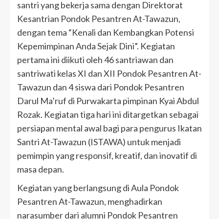
santri yang bekerja sama dengan Direktorat
Kesantrian Pondok Pesantren At-Tawazun,
dengan tema “Kenali dan Kembangkan Potensi
Kepemimpinan Anda Sejak Dini”. Kegiatan
pertama ini diikuti oleh 46 santriawan dan
santriwati kelas XI dan XII Pondok Pesantren At-
Tawazun dan 4 siswa dari Pondok Pesantren
Darul Ma’ruf di Purwakarta pimpinan Kyai Abdul
Rozak. Kegiatan tiga hari ini ditargetkan sebagai
persiapan mental awal bagi para pengurus Ikatan
Santri At-Tawazun (ISTAWA) untuk menjadi
pemimpin yang responsif, kreatif, dan inovatif di
masa depan.
Kegiatan yang berlangsung di Aula Pondok
Pesantren At-Tawazun, menghadirkan
narasumber dari alumni Pondok Pesantren