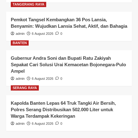
TANGERANG RAYA
Pemkot Tangsel Kembangkan 36 Pos Lansia,
Benyamin: Wujudkan Lansia Sehat, Aktif, dan Bahagia
admin
6 August 2026
0
BANTEN
Gubernur Andra Soni dan Bupati Ratu Zakiyah
Sepakat Cari Solusi Urai Kemacetan Bojonegara-Pulo
Ampel
admin
6 August 2026
0
SERANG RAYA
Kapolda Banten Lepas 64 Truk Tangki Air Bersih,
Polres Serang Distribusikan 502.000 Liter untuk
Warga Terdampak Kekeringan
admin
6 August 2026
0