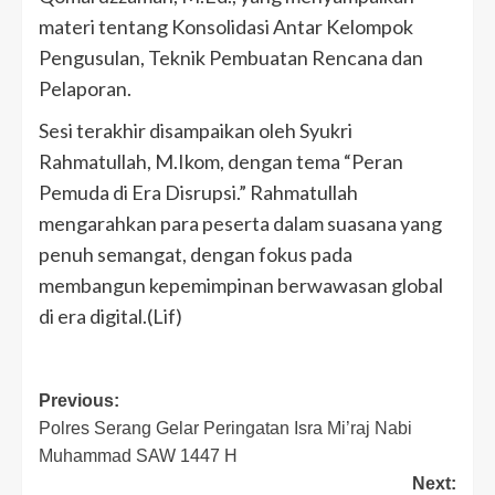
materi tentang Konsolidasi Antar Kelompok
Pengusulan, Teknik Pembuatan Rencana dan
Pelaporan.
Sesi terakhir disampaikan oleh Syukri
Rahmatullah, M.Ikom, dengan tema “Peran
Pemuda di Era Disrupsi.” Rahmatullah
mengarahkan para peserta dalam suasana yang
penuh semangat, dengan fokus pada
membangun kepemimpinan berwawasan global
di era digital.(Lif)
Post
Previous:
Polres Serang Gelar Peringatan Isra Mi’raj Nabi
navigation
Muhammad SAW 1447 H
Next: