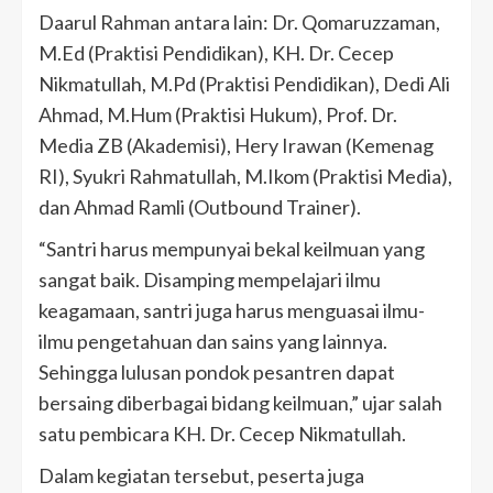
Daarul Rahman antara lain: Dr. Qomaruzzaman,
M.Ed (Praktisi Pendidikan), KH. Dr. Cecep
Nikmatullah, M.Pd (Praktisi Pendidikan), Dedi Ali
Ahmad, M.Hum (Praktisi Hukum), Prof. Dr.
Media ZB (Akademisi), Hery Irawan (Kemenag
RI), Syukri Rahmatullah, M.Ikom (Praktisi Media),
dan Ahmad Ramli (Outbound Trainer).
“Santri harus mempunyai bekal keilmuan yang
sangat baik. Disamping mempelajari ilmu
keagamaan, santri juga harus menguasai ilmu-
ilmu pengetahuan dan sains yang lainnya.
Sehingga lulusan pondok pesantren dapat
bersaing diberbagai bidang keilmuan,” ujar salah
satu pembicara KH. Dr. Cecep Nikmatullah.
Dalam kegiatan tersebut, peserta juga