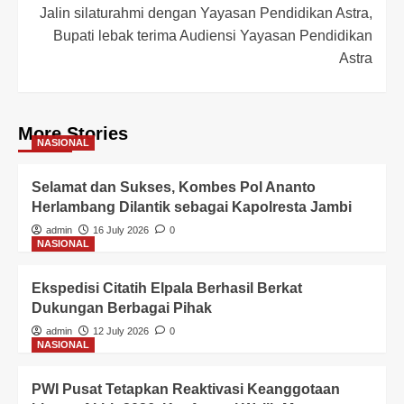
Jalin silaturahmi dengan Yayasan Pendidikan Astra,
Bupati lebak terima Audiensi Yayasan Pendidikan
Astra
More Stories
NASIONAL
Selamat dan Sukses, Kombes Pol Ananto
Herlambang Dilantik sebagai Kapolresta Jambi
admin
16 July 2026
0
NASIONAL
Ekspedisi Citatih Elpala Berhasil Berkat
Dukungan Berbagai Pihak
admin
12 July 2026
0
NASIONAL
PWI Pusat Tetapkan Reaktivasi Keanggotaan