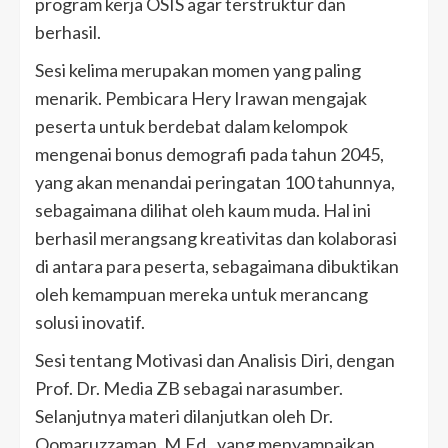
program kerja OSIS agar terstruktur dan
berhasil.
Sesi kelima merupakan momen yang paling
menarik. Pembicara Hery Irawan mengajak
peserta untuk berdebat dalam kelompok
mengenai bonus demografi pada tahun 2045,
yang akan menandai peringatan 100 tahunnya,
sebagaimana dilihat oleh kaum muda. Hal ini
berhasil merangsang kreativitas dan kolaborasi
di antara para peserta, sebagaimana dibuktikan
oleh kemampuan mereka untuk merancang
solusi inovatif.
Sesi tentang Motivasi dan Analisis Diri, dengan
Prof. Dr. Media ZB sebagai narasumber.
Selanjutnya materi dilanjutkan oleh Dr.
Qomaruzzaman, M.Ed., yang menyampaikan