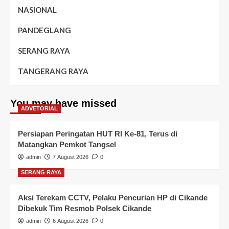
NASIONAL
PANDEGLANG
SERANG RAYA
TANGERANG RAYA
You may have missed
ADVETORIAL
Persiapan Peringatan HUT RI Ke-81, Terus di
Matangkan Pemkot Tangsel
admin
7 August 2026
0
SERANG RAYA
Aksi Terekam CCTV, Pelaku Pencurian HP di Cikande
Dibekuk Tim Resmob Polsek Cikande
admin
6 August 2026
0