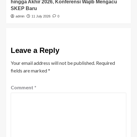
hingga Akhir 2026, Konferensi Wajib Mengacu
SKEP Baru
admin
11 July 2026
0
Leave a Reply
Your email address will not be published.
Required
fields are marked
*
Comment
*