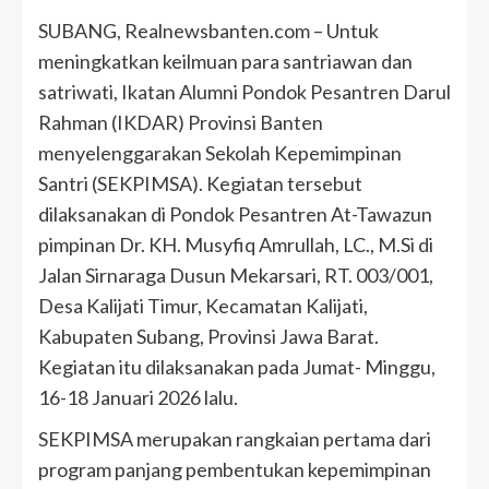
SUBANG, Realnewsbanten.com – Untuk
meningkatkan keilmuan para santriawan dan
satriwati, Ikatan Alumni Pondok Pesantren Darul
Rahman (IKDAR) Provinsi Banten
menyelenggarakan Sekolah Kepemimpinan
Santri (SEKPIMSA). Kegiatan tersebut
dilaksanakan di Pondok Pesantren At-Tawazun
pimpinan Dr. KH. Musyfiq Amrullah, LC., M.Si di
Jalan Sirnaraga Dusun Mekarsari, RT. 003/001,
Desa Kalijati Timur, Kecamatan Kalijati,
Kabupaten Subang, Provinsi Jawa Barat.
Kegiatan itu dilaksanakan pada Jumat- Minggu,
16-18 Januari 2026 lalu.
SEKPIMSA merupakan rangkaian pertama dari
program panjang pembentukan kepemimpinan