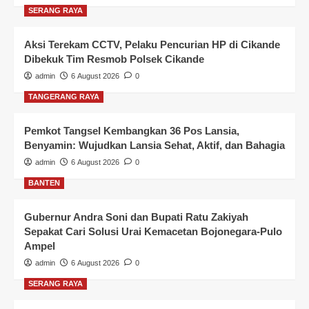
SERANG RAYA
Aksi Terekam CCTV, Pelaku Pencurian HP di Cikande
Dibekuk Tim Resmob Polsek Cikande
admin
6 August 2026
0
TANGERANG RAYA
Pemkot Tangsel Kembangkan 36 Pos Lansia,
Benyamin: Wujudkan Lansia Sehat, Aktif, dan Bahagia
admin
6 August 2026
0
BANTEN
Gubernur Andra Soni dan Bupati Ratu Zakiyah
Sepakat Cari Solusi Urai Kemacetan Bojonegara-Pulo
Ampel
admin
6 August 2026
0
SERANG RAYA