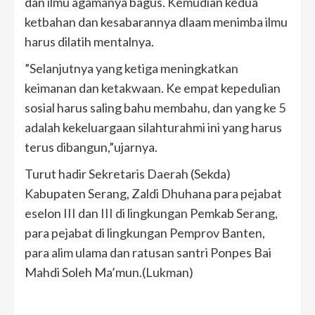
dan ilmu agamanya bagus. Kemudian kedua
ketbahan dan kesabarannya dlaam menimba ilmu
harus dilatih mentalnya.
”Selanjutnya yang ketiga meningkatkan
keimanan dan ketakwaan. Ke empat kepedulian
sosial harus saling bahu membahu, dan yang ke 5
adalah kekeluargaan silahturahmi ini yang harus
terus dibangun,”ujarnya.
Turut hadir Sekretaris Daerah (Sekda)
Kabupaten Serang, Zaldi Dhuhana para pejabat
eselon III dan III di lingkungan Pemkab Serang,
para pejabat di lingkungan Pemprov Banten,
para alim ulama dan ratusan santri Ponpes Bai
Mahdi Soleh Ma’mun.(Lukman)