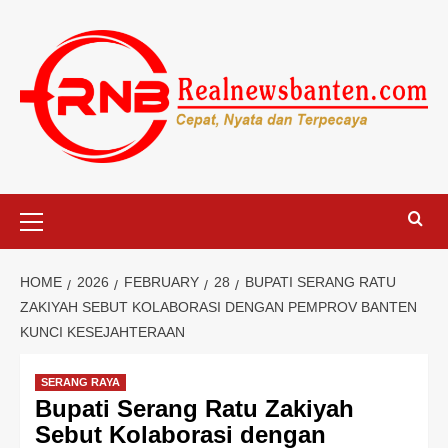
Skip
to
content
Primary
Menu
HOME
2026
FEBRUARY
28
BUPATI SERANG RATU
ZAKIYAH SEBUT KOLABORASI DENGAN PEMPROV BANTEN
KUNCI KESEJAHTERAAN
SERANG RAYA
Bupati Serang Ratu Zakiyah
Sebut Kolaborasi dengan