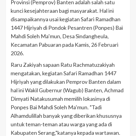
Provinsi (Pemprov) Banten adalah salah satu
kunci kesejahteraan bagi masyarakat. Hal ini
disampaikannya usai kegiatan Safari Ramadhan
1447 Hijriyah di Pondok Pesantren (Ponpes) Bai
Mahdi Soleh Ma’mun, Desa Sindangheula,
Kecamatan Pabuaran pada Kamis, 26 Februari
2026.
Raru Zakiyah sapaan Ratu Rachmatuzakiyah
mengatakan, kegiatan Safari Ramadhan 1447
Hijriyah yang dilakukan Pemprov Banten dalam
hal ini Wakil Gubernur (Wagub) Banten, Achmad
Dimyati Natakusumah memilih lokasinya di
Ponpes Bai Mahdi Soleh Ma’mun. ”Tadi
Alhamdulillah banyak yang diberikan khususnya
untuk teman-teman atau warga yang ada di
Kabupaten Serang,”katanya kepada wartawan.