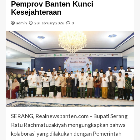
Pemprov Banten Kunci
Kesejahteraan
admin
28 February 2026
0
SERANG, Realnewsbanten.com – Bupati Serang
Ratu Rachmatuzakiyah mengungkapkan bahwa
kolaborasi yang dilakukan dengan Pemerintah