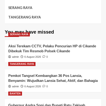
SERANG RAYA
TANGERANG RAYA
You may have missed
SERANG RAYA
Aksi Terekam CCTV, Pelaku Pencurian HP di Cikande
Dibekuk Tim Resmob Polsek Cikande
admin
6 August 2026
0
TANGERANG RAYA
Pemkot Tangsel Kembangkan 36 Pos Lansia,
Benyamin: Wujudkan Lansia Sehat, Aktif, dan Bahagia
admin
6 August 2026
0
BANTEN
Gubernur Andra Soni dan Bupati Ratu Zakiyah