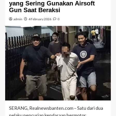
yang Sering Gunakan Airsoft
Gun Saat Beraksi
admin
4 February 2026
0
SERANG, Realnewsbanten.com – Satu dari dua
pelaku pencurian kendaraan bermotor