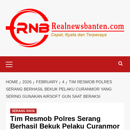
Skip
to
content
Primary
Menu
HOME
2026
FEBRUARY
4
TIM RESMOB POLRES
SERANG BERHASIL BEKUK PELAKU CURANMOR YANG
SERING GUNAKAN AIRSOFT GUN SAAT BERAKSI
SERANG RAYA
Tim Resmob Polres Serang
Berhasil Bekuk Pelaku Curanmor