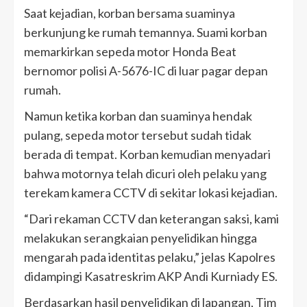
Saat kejadian, korban bersama suaminya
berkunjung ke rumah temannya. Suami korban
memarkirkan sepeda motor Honda Beat
bernomor polisi A-5676-IC di luar pagar depan
rumah.
Namun ketika korban dan suaminya hendak
pulang, sepeda motor tersebut sudah tidak
berada di tempat. Korban kemudian menyadari
bahwa motornya telah dicuri oleh pelaku yang
terekam kamera CCTV di sekitar lokasi kejadian.
“Dari rekaman CCTV dan keterangan saksi, kami
melakukan serangkaian penyelidikan hingga
mengarah pada identitas pelaku,” jelas Kapolres
didampingi Kasatreskrim AKP Andi Kurniady ES.
Berdasarkan hasil penyelidikan di lapangan, Tim