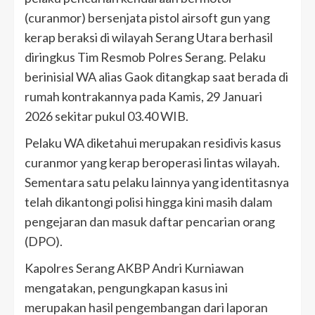
(curanmor) bersenjata pistol airsoft gun yang
kerap beraksi di wilayah Serang Utara berhasil
diringkus Tim Resmob Polres Serang. Pelaku
berinisial WA alias Gaok ditangkap saat berada di
rumah kontrakannya pada Kamis, 29 Januari
2026 sekitar pukul 03.40 WIB.
Pelaku WA diketahui merupakan residivis kasus
curanmor yang kerap beroperasi lintas wilayah.
Sementara satu pelaku lainnya yang identitasnya
telah dikantongi polisi hingga kini masih dalam
pengejaran dan masuk daftar pencarian orang
(DPO).
Kapolres Serang AKBP Andri Kurniawan
mengatakan, pengungkapan kasus ini
merupakan hasil pengembangan dari laporan