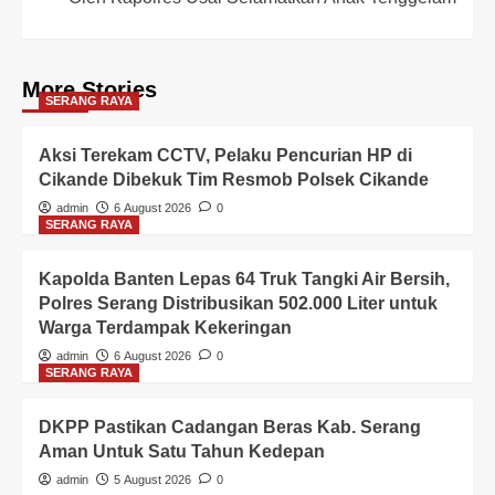
More Stories
SERANG RAYA
Aksi Terekam CCTV, Pelaku Pencurian HP di
Cikande Dibekuk Tim Resmob Polsek Cikande
admin
6 August 2026
0
SERANG RAYA
Kapolda Banten Lepas 64 Truk Tangki Air Bersih,
Polres Serang Distribusikan 502.000 Liter untuk
Warga Terdampak Kekeringan
admin
6 August 2026
0
SERANG RAYA
DKPP Pastikan Cadangan Beras Kab. Serang
Aman Untuk Satu Tahun Kedepan
admin
5 August 2026
0