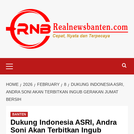
Skip
to
content
Primary
Menu
HOME
2026
FEBRUARY
8
DUKUNG INDONESIA ASRI,
ANDRA SONI AKAN TERBITKAN INGUB GERAKAN JUMAT
BERSIH
BANTEN
Dukung Indonesia ASRI, Andra
Soni Akan Terbitkan Ingub