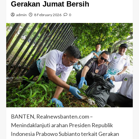
Gerakan Jumat Bersih
admin
8 February 2026
0
BANTEN, Realnewsbanten.com –
Menindaklanjuti arahan Presiden Republik
Indonesia Prabowo Subianto terkait Gerakan