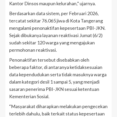
Kantor Dinsos maupun kelurahan,” ujarnya.
Berdasarkan data sistem, per Februari 2026,
tercatat sekitar 76.065 jiwa di Kota Tangerang
mengalami penonaktifan kepesertaan PBI-JKN.
Sejak dibukanya layanan reaktivasi Jumat (6/2)
sudah sekitar 120 warga yang mengajukan
permohonan reaktivasi.
Penonaktifan tersebut disebabkan oleh
beberapa faktor, di antaranya ketidaksesuaian
data kependudukan serta tidak masuknya warga
dalam kategori desil 1 sampai 5, yang menjadi
sasaran penerima PBI-JKN sesuai ketentuan
Kementerian Sosial.
“Masyarakat diharapkan melakukan pengecekan
terlebih dahulu, baik terkait status kepesertaan