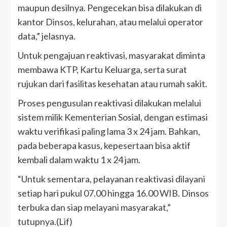
maupun desilnya. Pengecekan bisa dilakukan di
kantor Dinsos, kelurahan, atau melalui operator
data,” jelasnya.
Untuk pengajuan reaktivasi, masyarakat diminta
membawa KTP, Kartu Keluarga, serta surat
rujukan dari fasilitas kesehatan atau rumah sakit.
Proses pengusulan reaktivasi dilakukan melalui
sistem milik Kementerian Sosial, dengan estimasi
waktu verifikasi paling lama 3 x 24 jam. Bahkan,
pada beberapa kasus, kepesertaan bisa aktif
kembali dalam waktu 1 x 24 jam.
“Untuk sementara, pelayanan reaktivasi dilayani
setiap hari pukul 07.00 hingga 16.00 WIB. Dinsos
terbuka dan siap melayani masyarakat,”
tutupnya.(Lif)