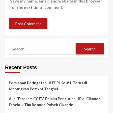
Save my name, email, and website in this browser
for the next time I comment.
Search
for:
Recent Posts
Persiapan Peringatan HUT RI Ke-81, Terus di
Matangkan Pemkot Tangsel
Aksi Terekam CCTV, Pelaku Pencurian HP di Cikande
Dibekuk Tim Resmob Polsek Cikande