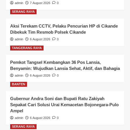
admin
7 August 2026
0
SERANG RAYA
Aksi Terekam CCTV, Pelaku Pencurian HP di Cikande
Dibekuk Tim Resmob Polsek Cikande
admin
6 August 2026
0
TANGERANG RAYA
Pemkot Tangsel Kembangkan 36 Pos Lansia,
Benyamin: Wujudkan Lansia Sehat, Aktif, dan Bahagia
admin
6 August 2026
0
BANTEN
Gubernur Andra Soni dan Bupati Ratu Zakiyah
Sepakat Cari Solusi Urai Kemacetan Bojonegara-Pulo
Ampel
admin
6 August 2026
0
SERANG RAYA