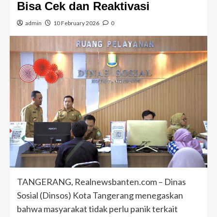
Bisa Cek dan Reaktivasi
admin
10 February 2026
0
TANGERANG, Realnewsbanten.com – Dinas
Sosial (Dinsos) Kota Tangerang menegaskan
bahwa masyarakat tidak perlu panik terkait