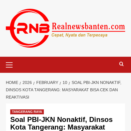
Skip
to
content
Primary
Menu
HOME
2026
FEBRUARY
10
SOAL PBI-JKN NONAKTIF,
DINSOS KOTA TANGERANG: MASYARAKAT BISA CEK DAN
REAKTIVASI
TANGERANG RAYA
Soal PBI-JKN Nonaktif, Dinsos
Kota Tangerang: Masyarakat