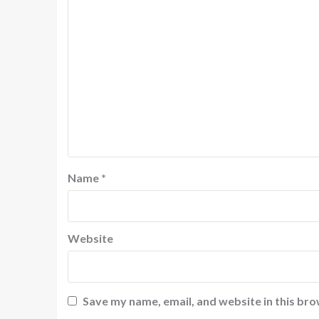
Name
*
Website
Save my name, email, and website in this bro