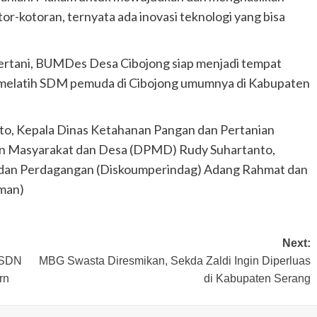
or-kotoran, ternyata ada inovasi teknologi yang bisa
bertani, BUMDes Desa Cibojong siap menjadi tempat
 melatih SDM pemuda di Cibojong umumnya di Kabupaten
anto, Kepala Dinas Ketahanan Pangan dan Pertanian
an Masyarakat dan Desa (DPMD) Rudy Suhartanto,
 dan Perdagangan (Diskoumperindag) Adang Rahmat dan
man)
Next:
, SDN
MBG Swasta Diresmikan, Sekda Zaldi Ingin Diperluas
rn
di Kabupaten Serang