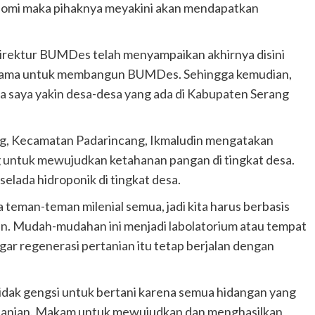
onomi maka pihaknya meyakini akan mendapatkan
Direktur BUMDes telah menyampaikan akhirnya disini
 sama untuk membangun BUMDes. Sehingga kemudian,
 saya yakin desa-desa yang ada di Kabupaten Serang
g, Kecamatan Padarincang, Ikmaludin mengatakan
untuk mewujudkan ketahanan pangan di tingkat desa.
lada hidroponik di tingkat desa.
eman-teman milenial semua, jadi kita harus berbasis
pan. Mudah-mudahan ini menjadi labolatorium atau tempat
ar regenerasi pertanian itu tetap berjalan dengan
idak gengsi untuk bertani karena semua hidangan yang
pertanian. Makam untuk mewujudkan dan menghasilkan