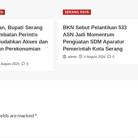
YA
SERANG RAYA
an, Bupati Serang
BKN Sebut Pelantikan 533
mbatan Perintis
ASN Jadi Momentum
udahkan Akses dan
Penguatan SDM Aparatur
an Perekonomian
Pemerintah Kota Serang
admin
4 August 2026
0
 August 2026
0
ields are marked
*