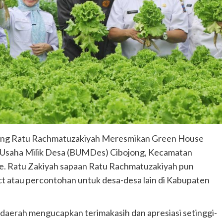
ang Ratu Rachmatuzakiyah Meresmikan Green House
 Usaha Milik Desa (BUMDes) Cibojong, Kecamatan
re. Ratu Zakiyah sapaan Ratu Rachmatuzakiyah pun
t atau percontohan untuk desa-desa lain di Kabupaten
 daerah mengucapkan terimakasih dan apresiasi setinggi-