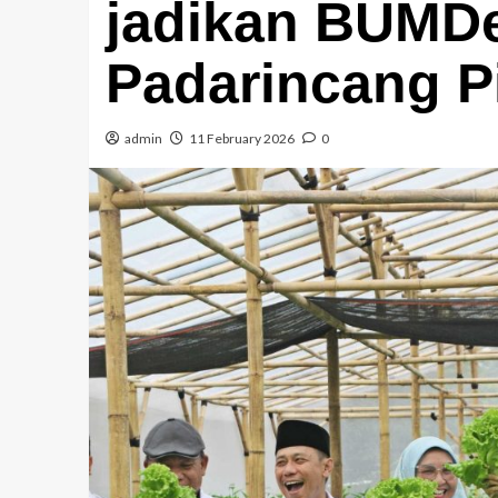
jadikan BUMD
Padarincang Pi
admin
11 February 2026
0