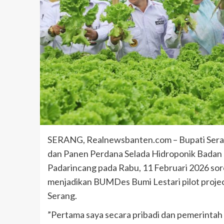
SERANG, Realnewsbanten.com – Bupati Ser
dan Panen Perdana Selada Hidroponik Badan
Padarincang pada Rabu, 11 Februari 2026 so
menjadikan BUMDes Bumi Lestari pilot projec
Serang.
”Pertama saya secara pribadi dan pemerintah