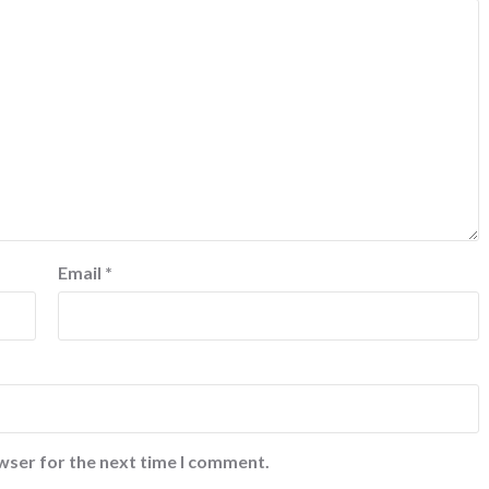
Email
*
wser for the next time I comment.