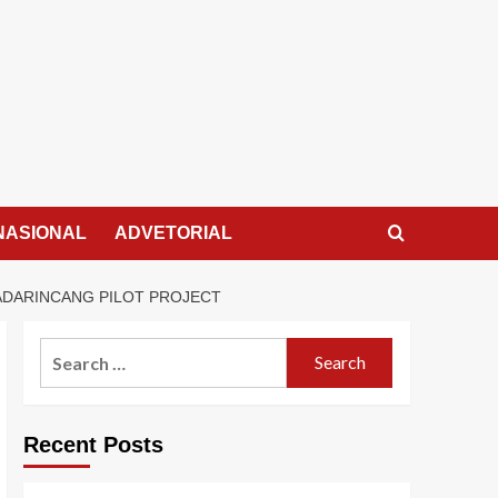
NASIONAL
ADVETORIAL
ADARINCANG PILOT PROJECT
Search
for:
Recent Posts