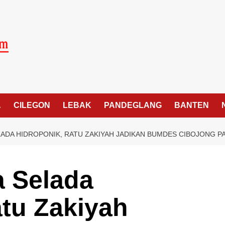
A
CILEGON
LEBAK
PANDEGLANG
BANTEN
ADA HIDROPONIK, RATU ZAKIYAH JADIKAN BUMDES CIBOJONG P
 Selada
atu Zakiyah