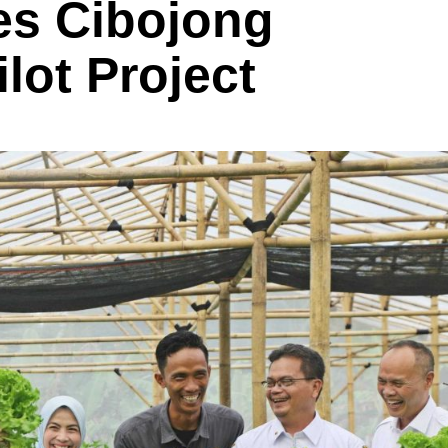
es Cibojong
lot Project