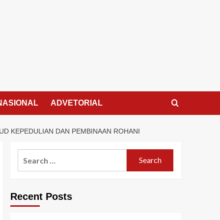
NASIONAL
ADVETORIAL
UD KEPEDULIAN DAN PEMBINAAN ROHANI
Search
for:
Recent Posts