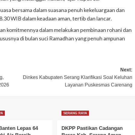
puasa bersama dalam suasana penuh kekeluargaan dan
8.30 WIB dalam keadaan aman, tertib dan lancar.
ukkan komitmennya dalam melakukan pembinaan rohani dan
hususnya di bulan suci Ramadhan yang penuh ampunan
Next:
g,
Dinkes Kabupaten Serang Klarifikasi Soal Keluhan
2026
Layanan Puskesmas Carenang
YA
SERANG RAYA
Banten Lepas 64
DKPP Pastikan Cadangan