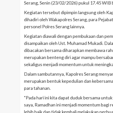
Serang, Senin (23/02/2026) pukul 17.45 WIB 
Kegiatan tersebut dipimpin langsung oleh Kap
dihadiri oleh Wakapolres Serang, para Pejaba
personel Polres Serang lainnya.
Kegiatan diawali dengan pembukaan dan pem
disampaikan oleh Ust. Muhamad Mukadi. Dala
dibacakan bersama diharapkan membawa rahmat
merupakan benteng diri agar mampu bersabar 
sekaligus menjadi momentum untuk meningka
Dalam sambutannya, Kapolres Serang menyam
merupakan bentuk kepedulian dan kebersama
para tahanan.
“Pada hari ini kita dapat duduk bersama untuk
saya, Ramadhan ini menjadi momentum bagi r
lebih baik dan tidak kembali melakukan perbu