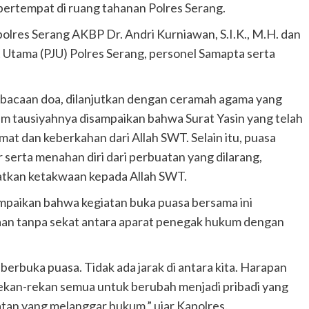
bertempat di ruang tahanan Polres Serang.
olres Serang AKBP Dr. Andri Kurniawan, S.I.K., M.H. dan
t Utama (PJU) Polres Serang, personel Samapta serta
bacaan doa, dilanjutkan dengan ceramah agama yang
m tausiyahnya disampaikan bahwa Surat Yasin yang telah
 dan keberkahan dari Allah SWT. Selain itu, puasa
serta menahan diri dari perbuatan yang dilarang,
tkan ketakwaan kepada Allah SWT.
paikan bahwa kegiatan buka puasa bersama ini
an tanpa sekat antara aparat penegak hukum dengan
 berbuka puasa. Tidak ada jarak di antara kita. Harapan
ekan-rekan semua untuk berubah menjadi pribadi yang
atan yang melanggar hukum,” ujar Kapolres.