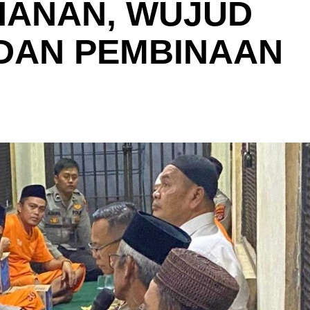
HANAN, WUJUD
DAN PEMBINAAN