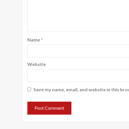
Name
*
Website
Save my name, email, and website in this bro