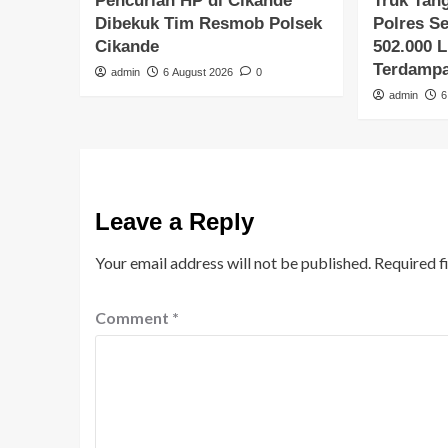
Pencurian HP di Cikande
Truk Tang
Dibekuk Tim Resmob Polsek
Polres Se
Cikande
502.000 L
Terdampa
admin
6 August 2026
0
admin
6
Leave a Reply
Your email address will not be published.
Required f
Comment
*