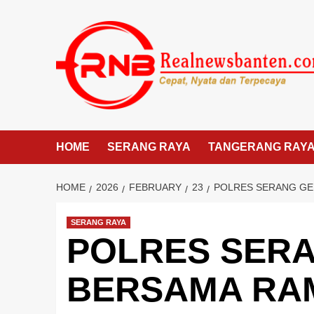
Skip
to
content
HOME
SERANG RAYA
TANGERANG RAY
HOME
2026
FEBRUARY
23
POLRES SERANG GE
SERANG RAYA
POLRES SER
BERSAMA RAM