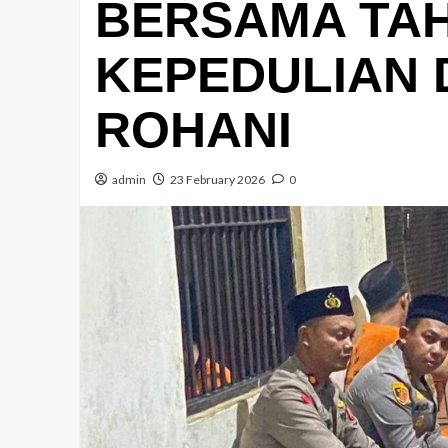
BERSAMA TA
KEPEDULIAN 
ROHANI
admin
23 February 2026
0