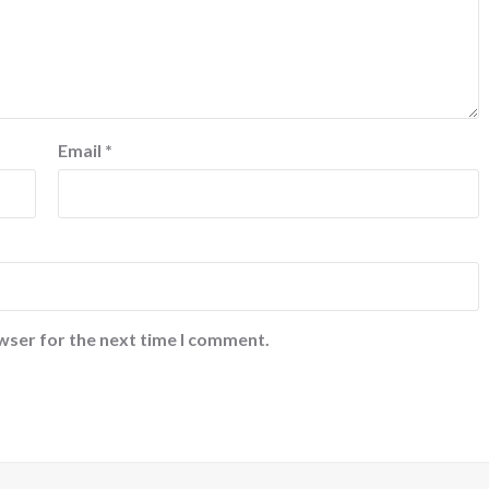
Email
*
wser for the next time I comment.