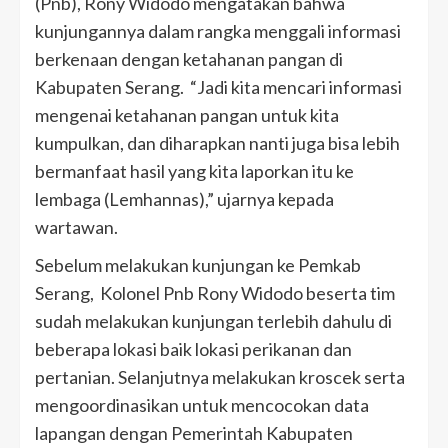
(Pnb), Rony Widodo mengatakan bahwa
kunjungannya dalam rangka menggali informasi
berkenaan dengan ketahanan pangan di
Kabupaten Serang. “Jadi kita mencari informasi
mengenai ketahanan pangan untuk kita
kumpulkan, dan diharapkan nanti juga bisa lebih
bermanfaat hasil yang kita laporkan itu ke
lembaga (Lemhannas),” ujarnya kepada
wartawan.
Sebelum melakukan kunjungan ke Pemkab
Serang, Kolonel Pnb Rony Widodo beserta tim
sudah melakukan kunjungan terlebih dahulu di
beberapa lokasi baik lokasi perikanan dan
pertanian. Selanjutnya melakukan kroscek serta
mengoordinasikan untuk mencocokan data
lapangan dengan Pemerintah Kabupaten