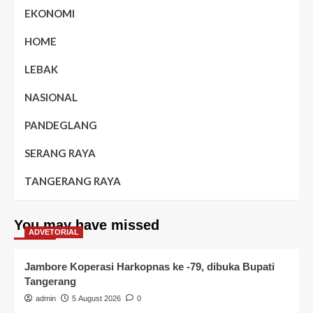
EKONOMI
HOME
LEBAK
NASIONAL
PANDEGLANG
SERANG RAYA
TANGERANG RAYA
You may have missed
ADVETORIAL
Jambore Koperasi Harkopnas ke -79, dibuka Bupati
Tangerang
admin
5 August 2026
0