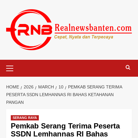
Skip
to
content
Primary
Menu
HOME
2026
MARCH
10
PEMKAB SERANG TERIMA
PESERTA SSDN LEMHANNAS RI BAHAS KETAHANAN
PANGAN
SERANG RAYA
Pemkab Serang Terima Peserta
SSDN Lemhannas RI Bahas