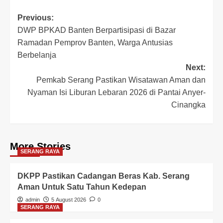
Post
Previous:
DWP BPKAD Banten Berpartisipasi di Bazar
navigation
Ramadan Pemprov Banten, Warga Antusias
Berbelanja
Next:
Pemkab Serang Pastikan Wisatawan Aman dan
Nyaman Isi Liburan Lebaran 2026 di Pantai Anyer-
Cinangka
More Stories
SERANG RAYA
DKPP Pastikan Cadangan Beras Kab. Serang
Aman Untuk Satu Tahun Kedepan
admin
5 August 2026
0
SERANG RAYA