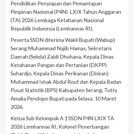
Pendidikan Penyiapan dan Pemantapan
Pimpinan Nasional (P4N) LXIX Tahun Anggaran
(TA) 2026 Lembaga Ketahanan Nasional
Republik Indonesia (Lemhannas RI).
Peserta SSDN diterima Wakil Bupati (Wabup)
Serang Muhammad Najib Hamas, Sekretaris
Daerah (Sekda) Zaldi Dhuhana, Kepala Dinas
Ketahanan Pangan dan Pertanian (DKPP)
Suhardjo, Kepala Dinas Perikanan (Diskan)
Muhammad Ishak Abdul Rouf dan Kepala Badan
Pusat Statistik (BPS) Kabupaten Serang, Tutty
Amalia Pendopo Bupati pada Selasa, 10 Maret
2026.
Ketua Sub Kelompok A 1 SSDN P4N LXIX TA
2026 Lemhannas RI, Kolonel Penerbangan