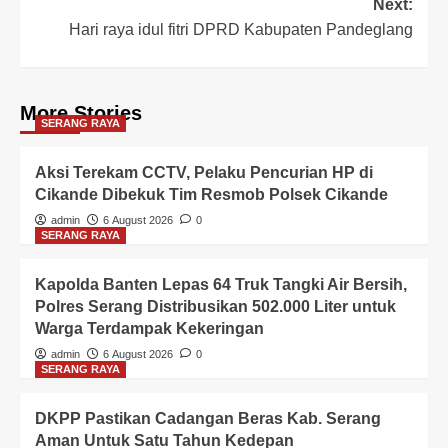
Next:
Hari raya idul fitri DPRD Kabupaten Pandeglang
More Stories
SERANG RAYA
Aksi Terekam CCTV, Pelaku Pencurian HP di
Cikande Dibekuk Tim Resmob Polsek Cikande
admin
6 August 2026
0
SERANG RAYA
Kapolda Banten Lepas 64 Truk Tangki Air Bersih,
Polres Serang Distribusikan 502.000 Liter untuk
Warga Terdampak Kekeringan
admin
6 August 2026
0
SERANG RAYA
DKPP Pastikan Cadangan Beras Kab. Serang
Aman Untuk Satu Tahun Kedepan