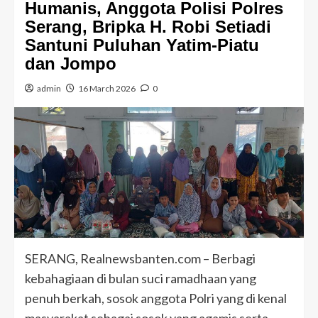
Humanis, Anggota Polisi Polres
Serang, Bripka H. Robi Setiadi
Santuni Puluhan Yatim-Piatu
dan Jompo
admin
16 March 2026
0
SERANG, Realnewsbanten.com – Berbagi
kebahagiaan di bulan suci ramadhaan yang
penuh berkah, sosok anggota Polri yang di kenal