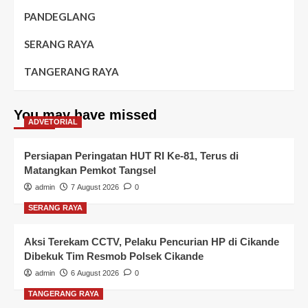
PANDEGLANG
SERANG RAYA
TANGERANG RAYA
You may have missed
ADVETORIAL
Persiapan Peringatan HUT RI Ke-81, Terus di
Matangkan Pemkot Tangsel
admin
7 August 2026
0
SERANG RAYA
Aksi Terekam CCTV, Pelaku Pencurian HP di Cikande
Dibekuk Tim Resmob Polsek Cikande
admin
6 August 2026
0
TANGERANG RAYA