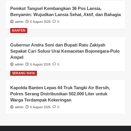
Pemkot Tangsel Kembangkan 36 Pos Lansia,
Benyamin: Wujudkan Lansia Sehat, Aktif, dan Bahagia
admin
6 August 2026
0
BANTEN
Gubernur Andra Soni dan Bupati Ratu Zakiyah
Sepakat Cari Solusi Urai Kemacetan Bojonegara-Pulo
Ampel
admin
6 August 2026
0
SERANG RAYA
Kapolda Banten Lepas 64 Truk Tangki Air Bersih,
Polres Serang Distribusikan 502.000 Liter untuk
Warga Terdampak Kekeringan
admin
6 August 2026
0