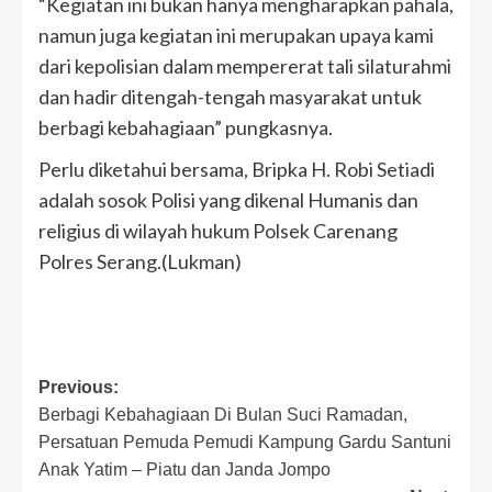
“Kegiatan ini bukan hanya mengharapkan pahala,
namun juga kegiatan ini merupakan upaya kami
dari kepolisian dalam mempererat tali silaturahmi
dan hadir ditengah-tengah masyarakat untuk
berbagi kebahagiaan” pungkasnya.
Perlu diketahui bersama, Bripka H. Robi Setiadi
adalah sosok Polisi yang dikenal Humanis dan
religius di wilayah hukum Polsek Carenang
Polres Serang.(Lukman)
Post
Previous:
Berbagi Kebahagiaan Di Bulan Suci Ramadan,
navigation
Persatuan Pemuda Pemudi Kampung Gardu Santuni
Anak Yatim – Piatu dan Janda Jompo