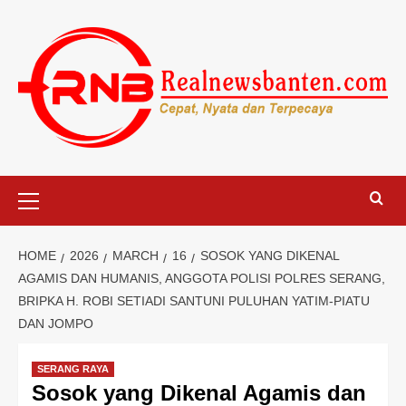
Skip
to
content
Primary
Menu
HOME
2026
MARCH
16
SOSOK YANG DIKENAL
AGAMIS DAN HUMANIS, ANGGOTA POLISI POLRES SERANG,
BRIPKA H. ROBI SETIADI SANTUNI PULUHAN YATIM-PIATU
DAN JOMPO
SERANG RAYA
Sosok yang Dikenal Agamis dan