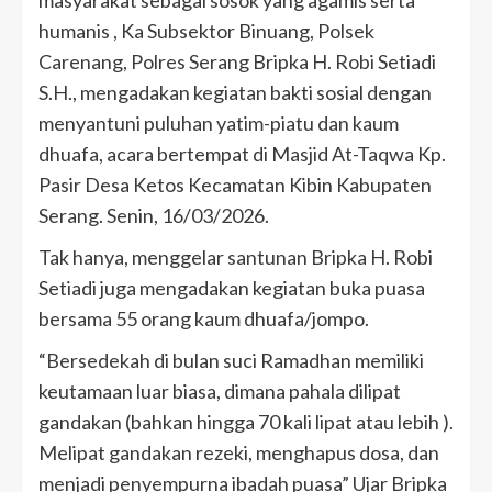
masyarakat sebagai sosok yang agamis serta
humanis , Ka Subsektor Binuang, Polsek
Carenang, Polres Serang Bripka H. Robi Setiadi
S.H., mengadakan kegiatan bakti sosial dengan
menyantuni puluhan yatim-piatu dan kaum
dhuafa, acara bertempat di Masjid At-Taqwa Kp.
Pasir Desa Ketos Kecamatan Kibin Kabupaten
Serang. Senin, 16/03/2026.
Tak hanya, menggelar santunan Bripka H. Robi
Setiadi juga mengadakan kegiatan buka puasa
bersama 55 orang kaum dhuafa/jompo.
“Bersedekah di bulan suci Ramadhan memiliki
keutamaan luar biasa, dimana pahala dilipat
gandakan (bahkan hingga 70 kali lipat atau lebih ).
Melipat gandakan rezeki, menghapus dosa, dan
menjadi penyempurna ibadah puasa” Ujar Bripka