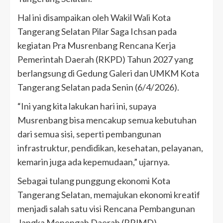
Hal ini disampaikan oleh Wakil Wali Kota
Tangerang Selatan Pilar Saga Ichsan pada
kegiatan Pra Musrenbang Rencana Kerja
Pemerintah Daerah (RKPD) Tahun 2027 yang
berlangsung di Gedung Galeri dan UMKM Kota
Tangerang Selatan pada Senin (6/4/2026).
“Ini yang kita lakukan hari ini, supaya
Musrenbang bisa mencakup semua kebutuhan
dari semua sisi, seperti pembangunan
infrastruktur, pendidikan, kesehatan, pelayanan,
kemarin juga ada kepemudaan,” ujarnya.
Sebagai tulang punggung ekonomi Kota
Tangerang Selatan, memajukan ekonomi kreatif
menjadi salah satu visi Rencana Pembangunan
Jangka Menengah Daerah (RPJMD).