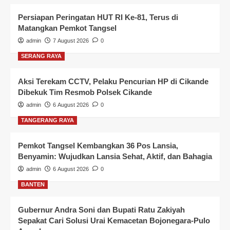
Persiapan Peringatan HUT RI Ke-81, Terus di
Matangkan Pemkot Tangsel
admin
7 August 2026
0
SERANG RAYA
Aksi Terekam CCTV, Pelaku Pencurian HP di Cikande
Dibekuk Tim Resmob Polsek Cikande
admin
6 August 2026
0
TANGERANG RAYA
Pemkot Tangsel Kembangkan 36 Pos Lansia,
Benyamin: Wujudkan Lansia Sehat, Aktif, dan Bahagia
admin
6 August 2026
0
BANTEN
Gubernur Andra Soni dan Bupati Ratu Zakiyah
Sepakat Cari Solusi Urai Kemacetan Bojonegara-Pulo