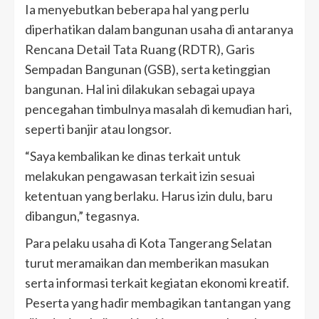
Ia menyebutkan beberapa hal yang perlu
diperhatikan dalam bangunan usaha di antaranya
Rencana Detail Tata Ruang (RDTR), Garis
Sempadan Bangunan (GSB), serta ketinggian
bangunan. Hal ini dilakukan sebagai upaya
pencegahan timbulnya masalah di kemudian hari,
seperti banjir atau longsor.
“Saya kembalikan ke dinas terkait untuk
melakukan pengawasan terkait izin sesuai
ketentuan yang berlaku. Harus izin dulu, baru
dibangun,” tegasnya.
Para pelaku usaha di Kota Tangerang Selatan
turut meramaikan dan memberikan masukan
serta informasi terkait kegiatan ekonomi kreatif.
Peserta yang hadir membagikan tantangan yang