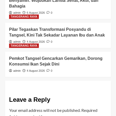
Benyamin: Wujudkan Lansia Sehat, Aktif, dan
Bahagia
admin
6 August 2026
0
TANGERANG RAYA
Pilar Tegaskan Transformasi Posyandu di
Tangsel, Kini Tak Sekadar Layanan Ibu dan Anak
admin
4 August 2026
0
TANGERANG RAYA
Pemkot Tangsel Gencarkan Gemarikan, Dorong
Konsumsi Ikan Sejak Dini
admin
4 August 2026
0
Leave a Reply
Your email address will not be published.
Required