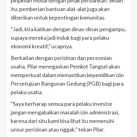
pinjaman modal dengan pihak perbankan. Selain
itu, pemberian bantuan alat-alat juga akan
diberikan untuk kepentingan komunitas.
“Jadi, kita kaitkan dengan dinas-dinas pengampu,
supaya mereka jadi induk bagi para pelaku
ekonomi kreatif,” ucapnya.
Berkaitan dengan perizinan dan peresmian
usaha, Pilar menegaskan Pemkot Tangsel akan
memperkuat dalam memastikan kepemilikan izin
Persetujuan Bangunan Gedung (PGB) bagi para
pelaku usaha.
“Saya berharap semua para pelaku investor
jangan mengabaikan masalah izin administrasi,
karena dari situ kami bisa lihat itu memenuhi
unsur perizinan atau nggak,” tekan Pilar.