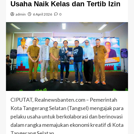
Usaha Naik Kelas dan Tertib Izin
admin
6 April 2026
0
CIPUTAT, Realnewsbanten.com – Pemerintah
Kota Tangerang Selatan (Tangsel) mengajak para
pelaku usaha untuk berkolaborasi dan berinovasi
dalam rangka memajukan ekonomi kreatif di Kota
Tangerang Selatan.