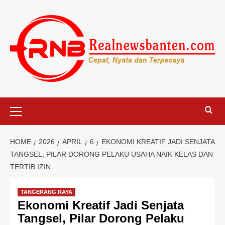
Skip
to
content
Primary
Menu
HOME
2026
APRIL
6
EKONOMI KREATIF JADI SENJATA
TANGSEL, PILAR DORONG PELAKU USAHA NAIK KELAS DAN
TERTIB IZIN
TANGERANG RAYA
Ekonomi Kreatif Jadi Senjata
Tangsel, Pilar Dorong Pelaku