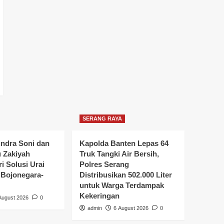
SERANG RAYA
ndra Soni dan
Kapolda Banten Lepas 64
u Zakiyah
Truk Tangki Air Bersih,
i Solusi Urai
Polres Serang
Bojonegara-
Distribusikan 502.000 Liter
untuk Warga Terdampak
Kekeringan
August 2026
0
admin
6 August 2026
0