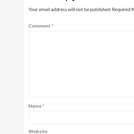
Your email address will not be published.
Required f
Comment
*
Name
*
Website