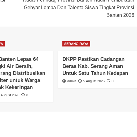
Gebyar Lomba Dan Talenta Siswa Tingkat Provinsi
Banten 2026
YA
SERANG RAYA
Banten Lepas 64
DKPP Pastikan Cadangan
ki Air Bersih,
Beras Kab. Serang Aman
rang Distribusikan
Untuk Satu Tahun Kedepan
iter untuk Warga
admin
5 August 2026
0
k Kekeringan
 August 2026
0