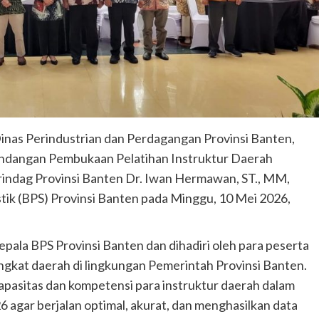
nas Perindustrian dan Perdagangan Provinsi Banten,
i undangan Pembukaan Pelatihan Instruktur Daerah
rindag Provinsi Banten Dr. Iwan Hermawan, ST., MM,
tik (BPS) Provinsi Banten pada Minggu, 10 Mei 2026,
epala BPS Provinsi Banten dan dihadiri oleh para peserta
ngkat daerah di lingkungan Pemerintah Provinsi Banten.
apasitas dan kompetensi para instruktur daerah dalam
gar berjalan optimal, akurat, dan menghasilkan data