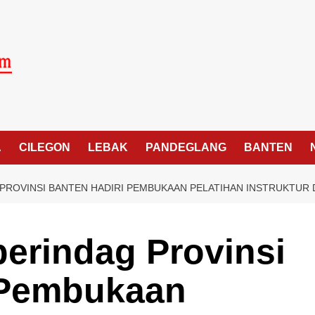
A
CILEGON
LEBAK
PANDEGLANG
BANTEN
 PROVINSI BANTEN HADIRI PEMBUKAAN PELATIHAN INSTRUKTUR
perindag Provinsi
 Pembukaan