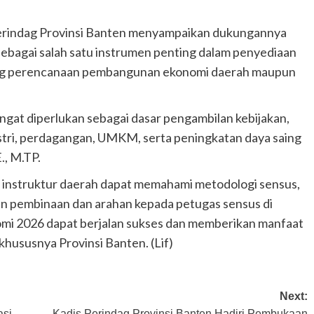
perindag Provinsi Banten menyampaikan dukungannya
ebagai salah satu instrumen penting dalam penyediaan
ung perencanaan pembangunan ekonomi daerah maupun
ngat diperlukan sebagai dasar pengambilan kebijakan,
tri, perdagangan, UMKM, serta peningkatan daya saing
., M.TP.
ra instruktur daerah dapat memahami metodologi sensus,
n pembinaan dan arahan kepada petugas sensus di
mi 2026 dapat berjalan sukses dan memberikan manfaat
hususnya Provinsi Banten. (Lif)
Next:
asi
Kadis Perindag Provinsi Banten Hadiri Pembukaan