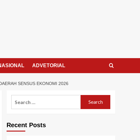
NASIONAL
ADVETORIAL
 DAERAH SENSUS EKONOMI 2026
Search
for:
Recent Posts