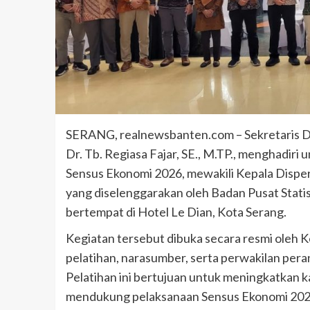
SERANG, realnewsbanten.com – Sekretaris Di
Dr. Tb. Regiasa Fajar, SE., M.TP., menghadir
Sensus Ekonomi 2026, mewakili Kepala Dispe
yang diselenggarakan oleh Badan Pusat Statis
bertempat di Hotel Le Dian, Kota Serang.
Kegiatan tersebut dibuka secara resmi oleh K
pelatihan, narasumber, serta perwakilan pera
Pelatihan ini bertujuan untuk meningkatkan k
mendukung pelaksanaan Sensus Ekonomi 2026 a