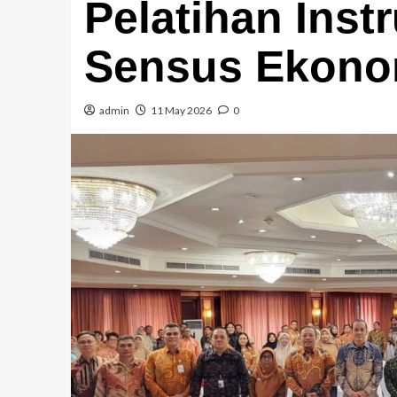
Pelatihan Inst
Sensus Ekono
admin
11 May 2026
0