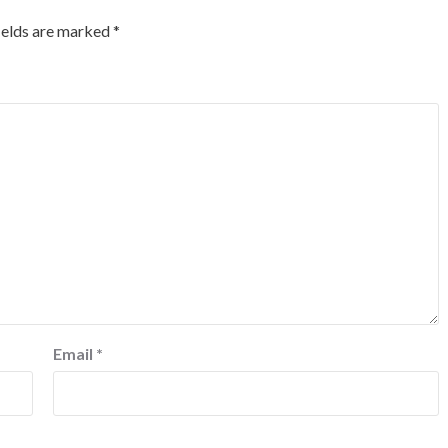
ields are marked
*
Email
*