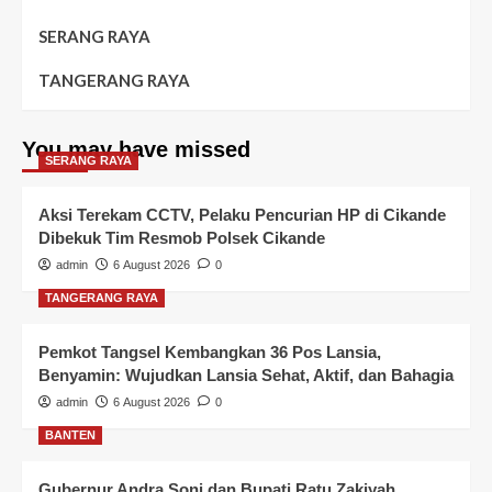
SERANG RAYA
TANGERANG RAYA
You may have missed
SERANG RAYA
Aksi Terekam CCTV, Pelaku Pencurian HP di Cikande
Dibekuk Tim Resmob Polsek Cikande
admin
6 August 2026
0
TANGERANG RAYA
Pemkot Tangsel Kembangkan 36 Pos Lansia,
Benyamin: Wujudkan Lansia Sehat, Aktif, dan Bahagia
admin
6 August 2026
0
BANTEN
Gubernur Andra Soni dan Bupati Ratu Zakiyah