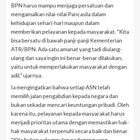
BPN harus mampu menjaga persatuan dan
mengamalkan nilai-nilai Pancasila dalam
kehidupan sehari-hari maupun dalam
memberikan pelayanan kepada masyarakat. “Kita
bisa bersatu di bawah panji-panji Kementerian
ATR/BPN. Ada satu amanat yang tadi diulang-
ulang dan saya ingin ini benar-benar dilakukan,
yaitu untuk memperlakukan masyarakat dengan
adil,” ujarnya.
Ia mengingatkan bahwa setiap ASN telah
memilih jalan pengabdian kepada negara dan
bukan sekadar mencari keuntungan pribadi. Oleh
karena itu, pelayanan kepada masyarakat harus
menjadi prioritas utama dengan memastikan hak-
hak masyarakat terpenuhi secara baik dan benar.
“Kita bukan sekumpulan pedagang yang