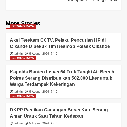
More Stories
SERANG RAYA
Aksi Terekam CCTV, Pelaku Pencurian HP di
Cikande Dibekuk Tim Resmob Polsek Cikande
admin
6 August 2026
0
SERANG RAYA
Kapolda Banten Lepas 64 Truk Tangki Air Bersih,
Polres Serang Distribusikan 502.000 Liter untuk
Warga Terdampak Kekeringan
admin
6 August 2026
0
SERANG RAYA
DKPP Pastikan Cadangan Beras Kab. Serang
Aman Untuk Satu Tahun Kedepan
admin
5 August 2026
0