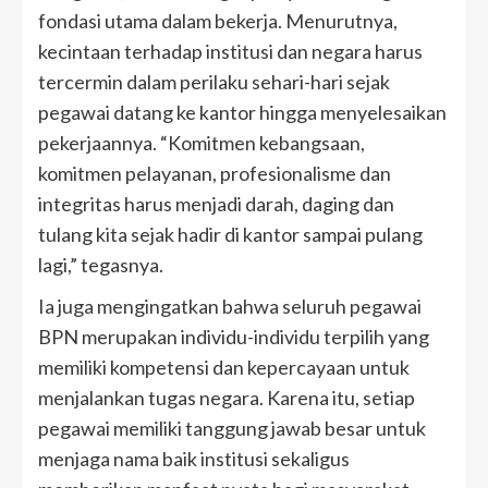
fondasi utama dalam bekerja. Menurutnya,
kecintaan terhadap institusi dan negara harus
tercermin dalam perilaku sehari-hari sejak
pegawai datang ke kantor hingga menyelesaikan
pekerjaannya. “Komitmen kebangsaan,
komitmen pelayanan, profesionalisme dan
integritas harus menjadi darah, daging dan
tulang kita sejak hadir di kantor sampai pulang
lagi,” tegasnya.
Ia juga mengingatkan bahwa seluruh pegawai
BPN merupakan individu-individu terpilih yang
memiliki kompetensi dan kepercayaan untuk
menjalankan tugas negara. Karena itu, setiap
pegawai memiliki tanggung jawab besar untuk
menjaga nama baik institusi sekaligus