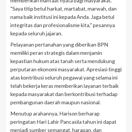
memberikan manfaat nyata bagi masyarakat.
“Saya titip betul harkat, martabat, marwah, dan
nama baik institusi ini kepada Anda. Jaga betul
integritas dan profesionalisme kita,” pesannya
kepada seluruh jajaran.
Pelayanan pertanahan yang diberikan BPN
memiliki peran strategis dalam menjamin
kepastian hukum atas tanah serta mendukung
perputaran ekonomi masyarakat. Apresiasi tinggi
atas kontribusi seluruh pegawai yang selama ini
telah bekerja keras memberikan layanan terbaik
kepada masyarakat dan berkontribusi terhadap
pembangunan daerah maupun nasional.
Menutup arahannya, Harison berharap
peringatan Hari Lahir Pancasila tahun ini dapat
menjadi sumber semangat, harapan, dan