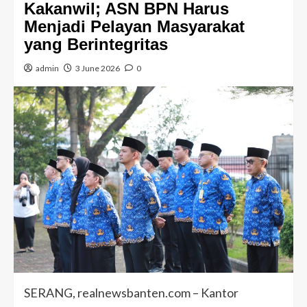
Kakanwil; ASN BPN Harus
Menjadi Pelayan Masyarakat
yang Berintegritas
admin
3 June 2026
0
SERANG, realnewsbanten.com – Kantor