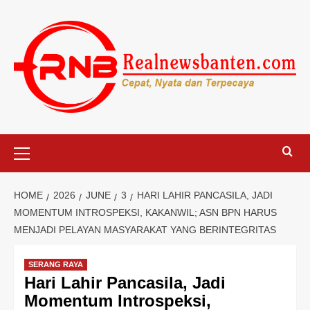
Skip
to
content
Primary
Menu
HOME
2026
JUNE
3
HARI LAHIR PANCASILA, JADI
MOMENTUM INTROSPEKSI, KAKANWIL; ASN BPN HARUS
MENJADI PELAYAN MASYARAKAT YANG BERINTEGRITAS
SERANG RAYA
Hari Lahir Pancasila, Jadi
Momentum Introspeksi,