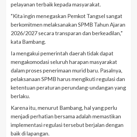
pelayanan terbaik kepada masyarakat.
“Kita ingin menegaskan Pemkot Tangsel sangat
berkomitmen melaksanakan SPMB Tahun Ajaran
2026/2027 secara transparan dan berkeadilan,”
kata Bambang.
Ia mengakui pemerintah daerah tidak dapat
mengakomodasi seluruh harapan masyarakat
dalam proses penerimaan murid baru. Pasalnya,
pelaksanaan SPMB harus mengikuti regulasi dan
ketentuan peraturan perundang-undangan yang
berlaku.
Karena itu, menurut Bambang, hal yang perlu
menjadi perhatian bersama adalah memastikan
implementasi regulasi tersebut berjalan dengan
baik di lapangan.