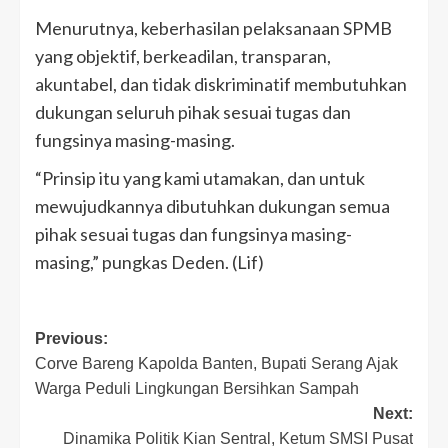
Menurutnya, keberhasilan pelaksanaan SPMB
yang objektif, berkeadilan, transparan,
akuntabel, dan tidak diskriminatif membutuhkan
dukungan seluruh pihak sesuai tugas dan
fungsinya masing-masing.
“Prinsip itu yang kami utamakan, dan untuk
mewujudkannya dibutuhkan dukungan semua
pihak sesuai tugas dan fungsinya masing-
masing,” pungkas Deden. (Lif)
Post
Previous:
Corve Bareng Kapolda Banten, Bupati Serang Ajak
navigation
Warga Peduli Lingkungan Bersihkan Sampah
Next:
Dinamika Politik Kian Sentral, Ketum SMSI Pusat