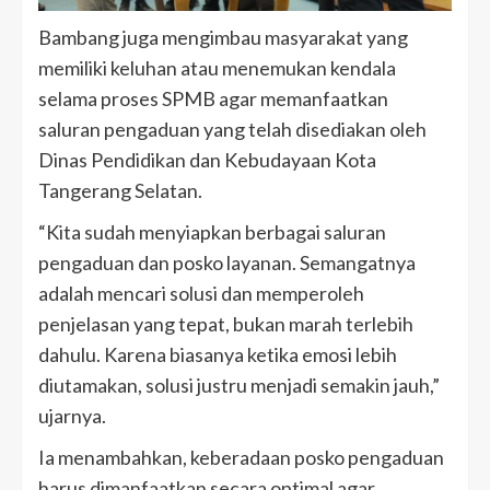
Bambang juga mengimbau masyarakat yang
memiliki keluhan atau menemukan kendala
selama proses SPMB agar memanfaatkan
saluran pengaduan yang telah disediakan oleh
Dinas Pendidikan dan Kebudayaan Kota
Tangerang Selatan.
“Kita sudah menyiapkan berbagai saluran
pengaduan dan posko layanan. Semangatnya
adalah mencari solusi dan memperoleh
penjelasan yang tepat, bukan marah terlebih
dahulu. Karena biasanya ketika emosi lebih
diutamakan, solusi justru menjadi semakin jauh,”
ujarnya.
Ia menambahkan, keberadaan posko pengaduan
harus dimanfaatkan secara optimal agar