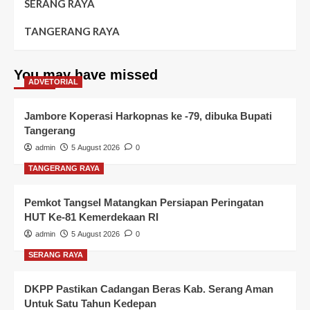
SERANG RAYA
TANGERANG RAYA
You may have missed
ADVETORIAL
Jambore Koperasi Harkopnas ke -79, dibuka Bupati
Tangerang
admin
5 August 2026
0
TANGERANG RAYA
Pemkot Tangsel Matangkan Persiapan Peringatan
HUT Ke-81 Kemerdekaan RI
admin
5 August 2026
0
SERANG RAYA
DKPP Pastikan Cadangan Beras Kab. Serang Aman
Untuk Satu Tahun Kedepan