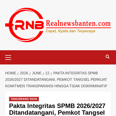
Skip
to
content
Primary
Menu
HOME
2026
JUNE
12
PAKTA INTEGRITAS SPMB
2026/2027 DITANDATANGANI, PEMKOT TANGSEL PERKUAT
KOMITMEN TRANSPARANSI HINGGA TIDAK DISKRIMINATIF
TANGERANG RAYA
Pakta Integritas SPMB 2026/2027
Ditandatangani, Pemkot Tangsel