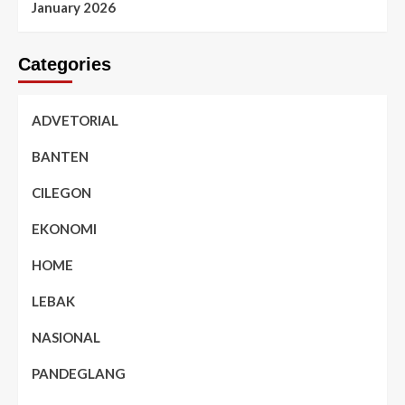
January 2026
Categories
ADVETORIAL
BANTEN
CILEGON
EKONOMI
HOME
LEBAK
NASIONAL
PANDEGLANG