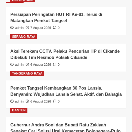
Persiapan Peringatan HUT RI Ke-81, Terus di
Matangkan Pemkot Tangsel
admin
7 August 2026
0
SERANG RAYA
Aksi Terekam CCTV, Pelaku Pencurian HP di Cikande
Dibekuk Tim Resmob Polsek Cikande
admin
6 August 2026
0
TANGERANG RAYA
Pemkot Tangsel Kembangkan 36 Pos Lansia,
Benyamin: Wujudkan Lansia Sehat, Aktif, dan Bahagia
admin
6 August 2026
0
BANTEN
Gubernur Andra Soni dan Bupati Ratu Zakiyah
Sepakat Cari Solusi Urai Kemacetan Bojonegara-Pulo