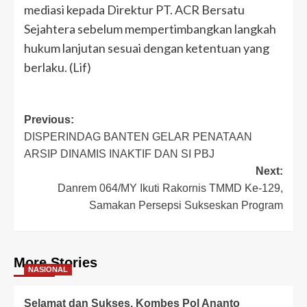
mediasi kepada Direktur PT. ACR Bersatu
Sejahtera sebelum mempertimbangkan langkah
hukum lanjutan sesuai dengan ketentuan yang
berlaku. (Lif)
Post
Previous:
DISPERINDAG BANTEN GELAR PENATAAN
navigation
ARSIP DINAMIS INAKTIF DAN SI PBJ
Next:
Danrem 064/MY Ikuti Rakornis TMMD Ke-129,
Samakan Persepsi Sukseskan Program
More Stories
NASIONAL
Selamat dan Sukses, Kombes Pol Ananto