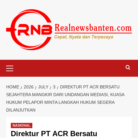
Skip
to
content
Primary
Menu
HOME
2026
JULY
3
DIREKTUR PT ACR BERSATU
SEJAHTERA MANGKIR DARI UNDANGAN MEDIASI, KUASA
HUKUM PELAPOR MINTA LANGKAH HUKUM SEGERA
DILANJUTKAN
NASIONAL
Direktur PT ACR Bersatu