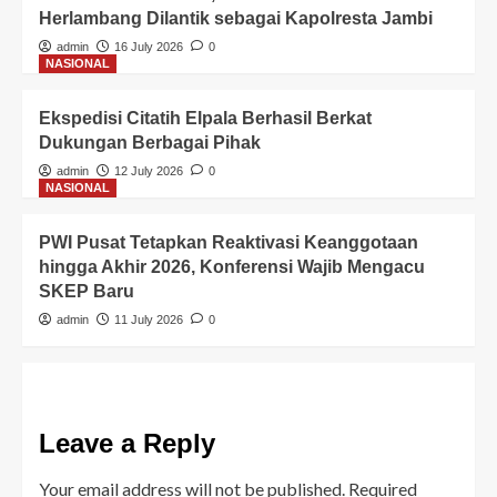
Herlambang Dilantik sebagai Kapolresta Jambi
admin
16 July 2026
0
NASIONAL
Ekspedisi Citatih Elpala Berhasil Berkat
Dukungan Berbagai Pihak
admin
12 July 2026
0
NASIONAL
PWI Pusat Tetapkan Reaktivasi Keanggotaan
hingga Akhir 2026, Konferensi Wajib Mengacu
SKEP Baru
admin
11 July 2026
0
Leave a Reply
Your email address will not be published.
Required