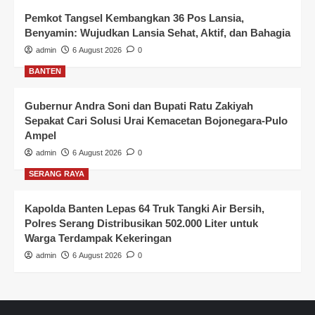
Pemkot Tangsel Kembangkan 36 Pos Lansia,
Benyamin: Wujudkan Lansia Sehat, Aktif, dan Bahagia
admin
6 August 2026
0
BANTEN
Gubernur Andra Soni dan Bupati Ratu Zakiyah
Sepakat Cari Solusi Urai Kemacetan Bojonegara-Pulo
Ampel
admin
6 August 2026
0
SERANG RAYA
Kapolda Banten Lepas 64 Truk Tangki Air Bersih,
Polres Serang Distribusikan 502.000 Liter untuk
Warga Terdampak Kekeringan
admin
6 August 2026
0