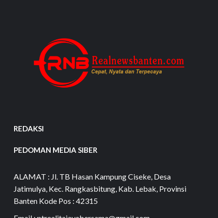
REDAKSI
PEDOMAN MEDIA SIBER
ALAMAT : Jl. TB Hasan Kampung Ciseke, Desa
Jatimulya, Kec. Rangkasbitung, Kab. Lebak, Provinsi
Banten Kode Pos : 42315
Email : ptrealitajayabersama@gmail.com