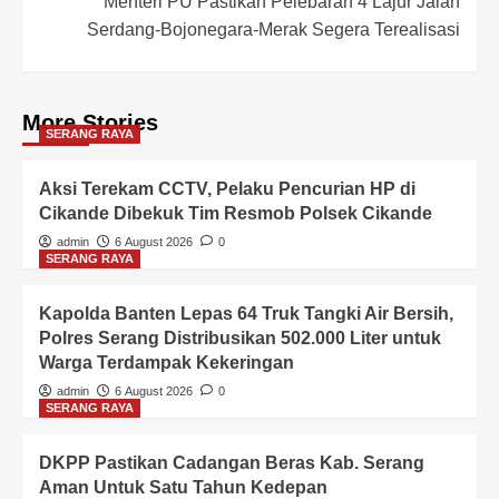
Menteri PU Pastikan Pelebaran 4 Lajur Jalan
Serdang-Bojonegara-Merak Segera Terealisasi
More Stories
SERANG RAYA
Aksi Terekam CCTV, Pelaku Pencurian HP di
Cikande Dibekuk Tim Resmob Polsek Cikande
admin
6 August 2026
0
SERANG RAYA
Kapolda Banten Lepas 64 Truk Tangki Air Bersih,
Polres Serang Distribusikan 502.000 Liter untuk
Warga Terdampak Kekeringan
admin
6 August 2026
0
SERANG RAYA
DKPP Pastikan Cadangan Beras Kab. Serang
Aman Untuk Satu Tahun Kedepan