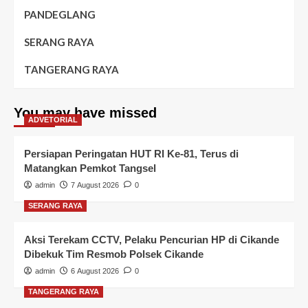
PANDEGLANG
SERANG RAYA
TANGERANG RAYA
You may have missed
ADVETORIAL
Persiapan Peringatan HUT RI Ke-81, Terus di
Matangkan Pemkot Tangsel
admin
7 August 2026
0
SERANG RAYA
Aksi Terekam CCTV, Pelaku Pencurian HP di Cikande
Dibekuk Tim Resmob Polsek Cikande
admin
6 August 2026
0
TANGERANG RAYA