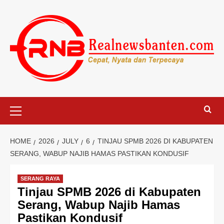
Skip
to
content
Primary
Menu
HOME
2026
JULY
6
TINJAU SPMB 2026 DI KABUPATEN
SERANG, WABUP NAJIB HAMAS PASTIKAN KONDUSIF
SERANG RAYA
Tinjau SPMB 2026 di Kabupaten
Serang, Wabup Najib Hamas
Pastikan Kondusif