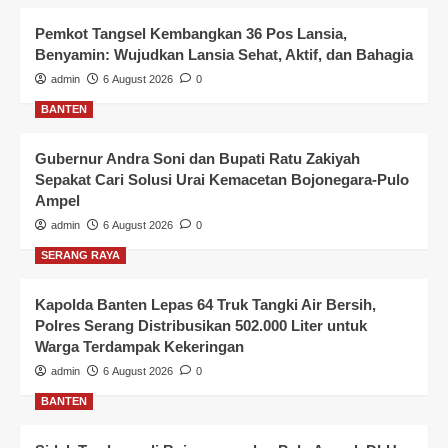
Pemkot Tangsel Kembangkan 36 Pos Lansia,
Benyamin: Wujudkan Lansia Sehat, Aktif, dan Bahagia
admin
6 August 2026
0
BANTEN
Gubernur Andra Soni dan Bupati Ratu Zakiyah
Sepakat Cari Solusi Urai Kemacetan Bojonegara-Pulo
Ampel
admin
6 August 2026
0
SERANG RAYA
Kapolda Banten Lepas 64 Truk Tangki Air Bersih,
Polres Serang Distribusikan 502.000 Liter untuk
Warga Terdampak Kekeringan
admin
6 August 2026
0
BANTEN