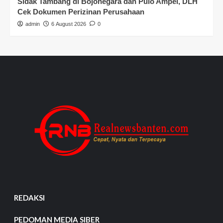
Sidak Tambang di Bojonegara dan Pulo Ampel, DLH
Cek Dokumen Perizinan Perusahaan
admin
6 August 2026
0
REDAKSI
PEDOMAN MEDIA SIBER