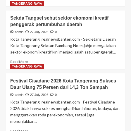
more
TANGERANG RAYA
about
Festival
Sekda Tangsel sebut sektor ekomomi kreatif
Cisadane
penggerak pertumbuhan daerah
2026
Catat
admin
27 July 2026
0
139
Kota Tangerang, realnewsbanten.com - Sekretaris Daerah
Ribu
Kota Tangerang Selatan Bambang Noertjahjo mengatakan
Pengunjung,
sektor ekonomi kreatif kini menjadi salah satu penggerak...
Perputaran
Ekonomi
Read
Read More
Tembus
more
TANGERANG RAYA
Rp10,63
about
Miliar
Sekda
Festival Cisadane 2026 Kota Tangerang Sukses
Tangsel
Daur Ulang 75 Persen dari 14,3 Ton Sampah
sebut
sektor
admin
27 July 2026
0
ekomomi
Kota Tangerang, realnewsbanten.com - Festival Cisadane
kreatif
2026 tidak hanya sukses menghadirkan hiburan, budaya, dan
penggerak
menggerakkan roda perekonomian, tetapi juga
pertumbuhan
menunjukkan...
daerah
Read
Read More