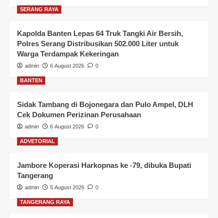
SERANG RAYA
Kapolda Banten Lepas 64 Truk Tangki Air Bersih,
Polres Serang Distribusikan 502.000 Liter untuk
Warga Terdampak Kekeringan
admin
6 August 2026
0
BANTEN
Sidak Tambang di Bojonegara dan Pulo Ampel, DLH
Cek Dokumen Perizinan Perusahaan
admin
6 August 2026
0
ADVETORIAL
Jambore Koperasi Harkopnas ke -79, dibuka Bupati
Tangerang
admin
5 August 2026
0
TANGERANG RAYA