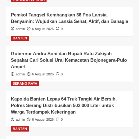
Pemkot Tangsel Kembangkan 36 Pos Lansia,
Benyamin: Wujudkan Lansia Sehat, Aktif, dan Bahagia
admin
6 August 2026
0
BANTEN
Gubernur Andra Soni dan Bupati Ratu Zakiyah
Sepakat Cari Solusi Urai Kemacetan Bojonegara-Pulo
Ampel
admin
6 August 2026
0
SERANG RAYA
Kapolda Banten Lepas 64 Truk Tangki Air Bersih,
Polres Serang Distribusikan 502.000 Liter untuk
Warga Terdampak Kekeringan
admin
6 August 2026
0
BANTEN