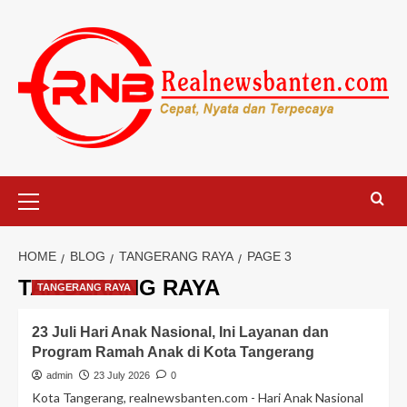
Skip
to
content
Primary
Menu
HOME
BLOG
TANGERANG RAYA
PAGE 3
TANGERANG RAYA
TANGERANG RAYA
23 Juli Hari Anak Nasional, Ini Layanan dan
Program Ramah Anak di Kota Tangerang
admin
23 July 2026
0
Kota Tangerang, realnewsbanten.com - Hari Anak Nasional