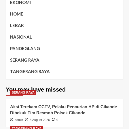
EKONOMI
HOME
LEBAK
NASIONAL
PANDEGLANG
SERANG RAYA
TANGERANG RAYA
You may have missed
SERANG RAYA
Aksi Terekam CCTV, Pelaku Pencurian HP di Cikande
Dibekuk Tim Resmob Polsek Cikande
admin
6 August 2026
0
TANGERANG RAYA