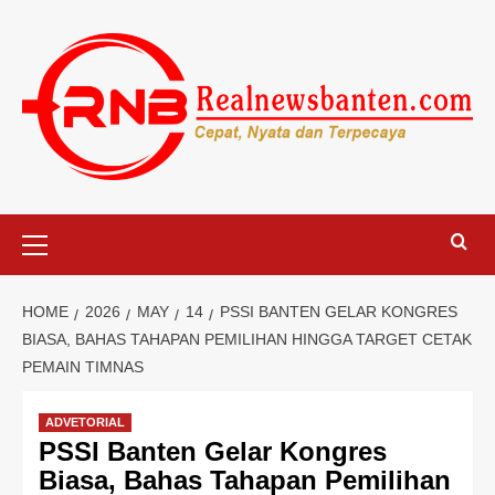
Skip
to
content
Primary
Menu
HOME
2026
MAY
14
PSSI BANTEN GELAR KONGRES
BIASA, BAHAS TAHAPAN PEMILIHAN HINGGA TARGET CETAK
PEMAIN TIMNAS
ADVETORIAL
PSSI Banten Gelar Kongres
Biasa, Bahas Tahapan Pemilihan