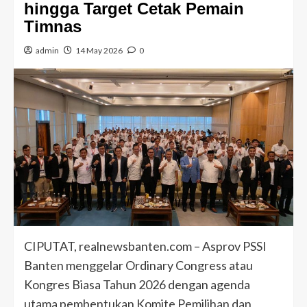
hingga Target Cetak Pemain
Timnas
admin
14 May 2026
0
CIPUTAT, realnewsbanten.com – Asprov PSSI
Banten menggelar Ordinary Congress atau
Kongres Biasa Tahun 2026 dengan agenda
utama pembentukan Komite Pemilihan dan