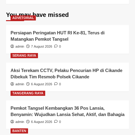
You may have missed
ADVETORIAL
Persiapan Peringatan HUT RI Ke-81, Terus di
Matangkan Pemkot Tangsel
admin
7 August 2026
0
SERANG RAYA
Aksi Terekam CCTV, Pelaku Pencurian HP di Cikande
Dibekuk Tim Resmob Polsek Cikande
admin
6 August 2026
0
TANGERANG RAYA
Pemkot Tangsel Kembangkan 36 Pos Lansia,
Benyamin: Wujudkan Lansia Sehat, Aktif, dan Bahagia
admin
6 August 2026
0
BANTEN