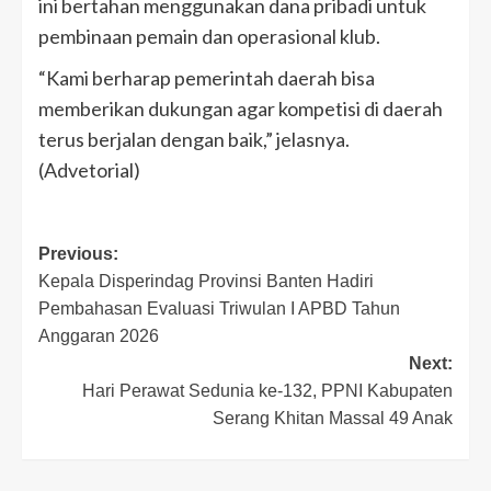
ini bertahan menggunakan dana pribadi untuk
pembinaan pemain dan operasional klub.
“Kami berharap pemerintah daerah bisa
memberikan dukungan agar kompetisi di daerah
terus berjalan dengan baik,” jelasnya.
(Advetorial)
Post
Previous:
Kepala Disperindag Provinsi Banten Hadiri
navigation
Pembahasan Evaluasi Triwulan I APBD Tahun
Anggaran 2026
Next:
Hari Perawat Sedunia ke-132, PPNI Kabupaten
Serang Khitan Massal 49 Anak