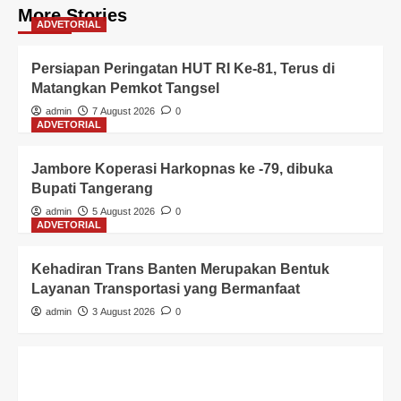
More Stories
ADVETORIAL
Persiapan Peringatan HUT RI Ke-81, Terus di
Matangkan Pemkot Tangsel
admin
7 August 2026
0
ADVETORIAL
Jambore Koperasi Harkopnas ke -79, dibuka
Bupati Tangerang
admin
5 August 2026
0
ADVETORIAL
Kehadiran Trans Banten Merupakan Bentuk
Layanan Transportasi yang Bermanfaat
admin
3 August 2026
0