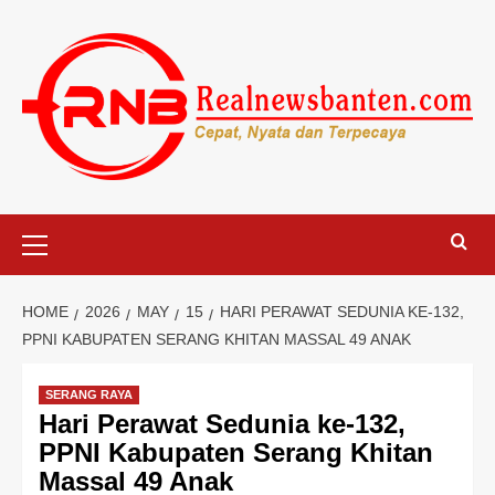
Skip
to
content
Primary
Menu
HOME
2026
MAY
15
HARI PERAWAT SEDUNIA KE-132,
PPNI KABUPATEN SERANG KHITAN MASSAL 49 ANAK
SERANG RAYA
Hari Perawat Sedunia ke-132,
PPNI Kabupaten Serang Khitan
Massal 49 Anak