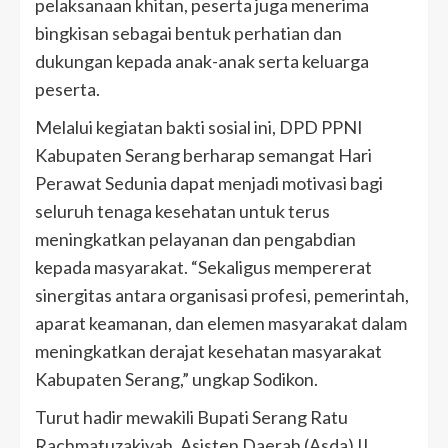
pelaksanaan khitan, peserta juga menerima
bingkisan sebagai bentuk perhatian dan
dukungan kepada anak-anak serta keluarga
peserta.
Melalui kegiatan bakti sosial ini, DPD PPNI
Kabupaten Serang berharap semangat Hari
Perawat Sedunia dapat menjadi motivasi bagi
seluruh tenaga kesehatan untuk terus
meningkatkan pelayanan dan pengabdian
kepada masyarakat. “Sekaligus mempererat
sinergitas antara organisasi profesi, pemerintah,
aparat keamanan, dan elemen masyarakat dalam
meningkatkan derajat kesehatan masyarakat
Kabupaten Serang,” ungkap Sodikon.
Turut hadir mewakili Bupati Serang Ratu
Rachmatuzakiyah, Asisten Daerah (Asda) II