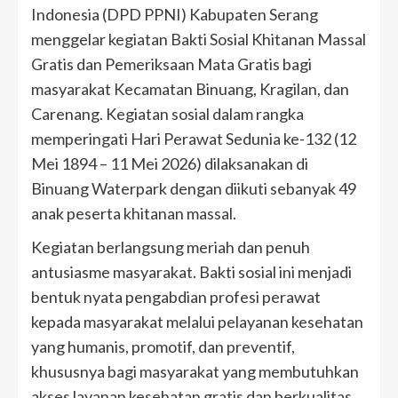
Indonesia (DPD PPNI) Kabupaten Serang
menggelar kegiatan Bakti Sosial Khitanan Massal
Gratis dan Pemeriksaan Mata Gratis bagi
masyarakat Kecamatan Binuang, Kragilan, dan
Carenang. Kegiatan sosial dalam rangka
memperingati Hari Perawat Sedunia ke-132 (12
Mei 1894 – 11 Mei 2026) dilaksanakan di
Binuang Waterpark dengan diikuti sebanyak 49
anak peserta khitanan massal.
Kegiatan berlangsung meriah dan penuh
antusiasme masyarakat. Bakti sosial ini menjadi
bentuk nyata pengabdian profesi perawat
kepada masyarakat melalui pelayanan kesehatan
yang humanis, promotif, dan preventif,
khususnya bagi masyarakat yang membutuhkan
akses layanan kesehatan gratis dan berkualitas.