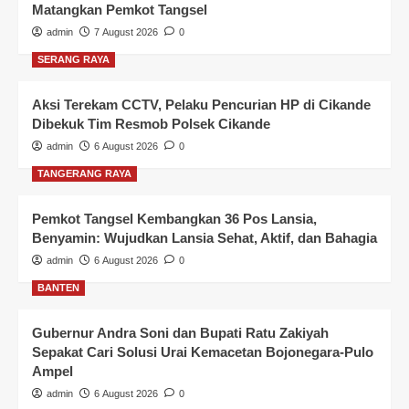
Matangkan Pemkot Tangsel
admin
7 August 2026
0
SERANG RAYA
Aksi Terekam CCTV, Pelaku Pencurian HP di Cikande
Dibekuk Tim Resmob Polsek Cikande
admin
6 August 2026
0
TANGERANG RAYA
Pemkot Tangsel Kembangkan 36 Pos Lansia,
Benyamin: Wujudkan Lansia Sehat, Aktif, dan Bahagia
admin
6 August 2026
0
BANTEN
Gubernur Andra Soni dan Bupati Ratu Zakiyah
Sepakat Cari Solusi Urai Kemacetan Bojonegara-Pulo
Ampel
admin
6 August 2026
0